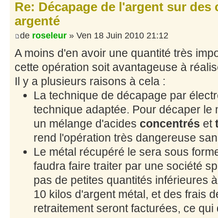
Re: Décapage de l'argent sur des 
argenté
de
roseleur
» Ven 18 Juin 2010 21:12
A moins d'en avoir une quantité très imp
cette opération soit avantageuse à réalis
Il y a plusieurs raisons à cela :
La technique de décapage par électro
technique adaptée. Pour décaper le mét
un mélange d'acides
concentrés
et
rend l'opération très dangereuse sa
Le métal récupéré le sera sous forme 
faudra faire traiter par une société s
pas de petites quantités inférieures 
10 kilos d'argent métal, et des frais 
retraitement seront facturées, ce qui