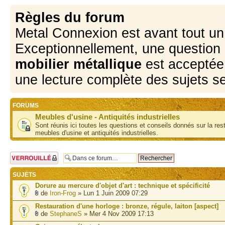
Règles du forum
Metal Connexion est avant tout u
Exceptionnellement, une question 
mobilier métallique
est acceptée 
une lecture complète des sujets s
FORUMS
Meubles d'usine - Antiquités industrielles
Sont réunis ici toutes les questions et conseils donnés sur la res
meubles d'usine et antiquités industrielles.
Forum verrouillé
SUJETS
Dorure au mercure d'objet d'art : technique et spécificité
de
Iron-Frog
» Lun 1 Juin 2009 07:29
Restauration d'une horloge : bronze, régule, laiton [aspect]
de
StephaneS
» Mer 4 Nov 2009 17:13