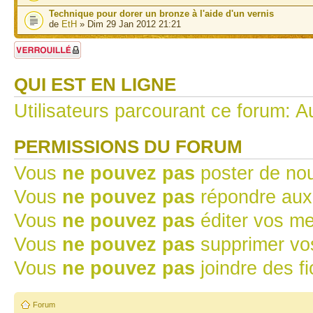
Technique pour dorer un bronze à l'aide d'un vernis
de
EtH
» Dim 29 Jan 2012 21:21
Forum verrouillé
QUI EST EN LIGNE
Utilisateurs parcourant ce forum: Au
PERMISSIONS DU FORUM
Vous
ne pouvez pas
poster de no
Vous
ne pouvez pas
répondre aux
Vous
ne pouvez pas
éditer vos m
Vous
ne pouvez pas
supprimer v
Vous
ne pouvez pas
joindre des fi
Forum