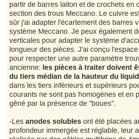
partir de barres laiton et de crochets e
section des trous Meccano. Le cuivre est 
sûr j'ai adapter l'écartement des barres 
système Meccano. Je peux également dé
verticales pour adapter le système d'acc
longueur des pièces. J'ai conçu l'espac
pour respecter une autre paramètre trouv
ancienne:
les pièces à traiter doivent 
du tiers médian de la hauteur du liqui
dans les tiers inférieurs et supérieurs po
courants ne sont pas homogènes et en pa
gêné par la présence de "boues".
-Les
anodes solubles
ont été placées a
profondeur immergée est réglable, leur a