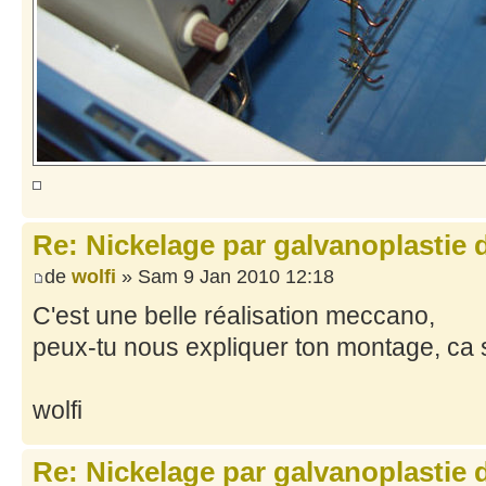
Re: Nickelage par galvanoplastie
de
wolfi
» Sam 9 Jan 2010 12:18
C'est une belle réalisation meccano,
peux-tu nous expliquer ton montage, ca 
wolfi
Re: Nickelage par galvanoplastie