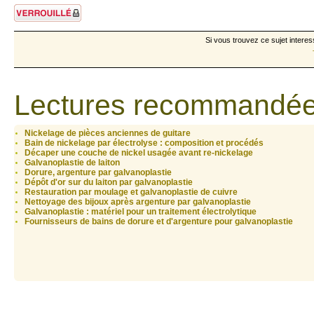
Sujet verrouillé
Si vous trouvez ce sujet interes
Lectures recommandée
Nickelage de pièces anciennes de guitare
Bain de nickelage par électrolyse : composition et procédés
Décaper une couche de nickel usagée avant re-nickelage
Galvanoplastie de laiton
Dorure, argenture par galvanoplastie
Dépôt d'or sur du laiton par galvanoplastie
Restauration par moulage et galvanoplastie de cuivre
Nettoyage des bijoux après argenture par galvanoplastie
Galvanoplastie : matériel pour un traitement électrolytique
Fournisseurs de bains de dorure et d'argenture pour galvanoplastie