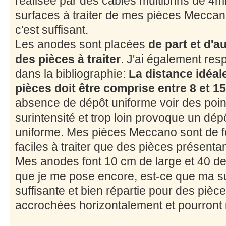
réalisée par des câbles multibrins de 4
surfaces à traiter de mes pièces Meccano 
c'est suffisant.
Les anodes sont placées
de part et d'a
des pièces à traiter
. J'ai également res
dans la bibliographie:
La distance idéal
pièces doit être comprise entre 8 et 1
absence de dépôt uniforme voir des poin
surintensité et trop loin provoque un dépô
uniforme. Mes pièces Meccano sont de f
faciles à traiter que des pièces présenta
Mes anodes font 10 cm de large et 40 de
que je me pose encore, est-ce que ma s
suffisante et bien répartie pour des piè
accrochées horizontalement et pourront