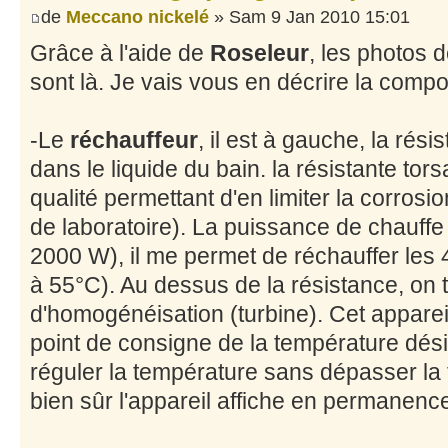
de
Meccano nickelé
» Sam 9 Jan 2010 15:01
Grâce à l'aide de
Roseleur
, les photos 
sont là. Je vais vous en décrire la compo
-Le
réchauffeur
, il est à gauche, la rés
dans le liquide du bain. la résistante tor
qualité permettant d'en limiter la corrosi
de laboratoire). La puissance de chauffe
2000 W), il me permet de réchauffer les 
à 55°C). Au dessus de la résistance, on 
d'homogénéisation (turbine). Cet apparei
point de consigne de la température dés
réguler la température sans dépasser la
bien sûr l'appareil affiche en permanenc