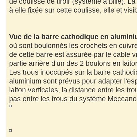
de coulisse de tiroir (système à bille). L
à elle fixée sur cette coulisse, elle et vis
Vue de la barre cathodique en alumin
où sont boulonnés les crochets en cuivre.
de cette barre est assurée par le cable vi
partie arrière d'un des 2 boulons en laito
Les trous inoccupés sur la barre cathodi
aluminium sont prévus pour adapter l'es
laiton verticales, la distance entre les tr
pas entre les trous du système Meccano