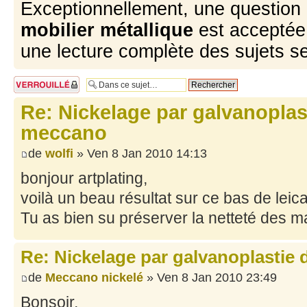
Exceptionnellement, une question 
mobilier métallique
est acceptée 
une lecture complète des sujets s
Sujet verrouillé
Re: Nickelage par galvanoplas
meccano
de
wolfi
» Ven 8 Jan 2010 14:13
bonjour artplating,
voilà un beau résultat sur ce bas de leic
Tu as bien su préserver la netteté des 
Re: Nickelage par galvanoplastie
de
Meccano nickelé
» Ven 8 Jan 2010 23:49
Bonsoir,