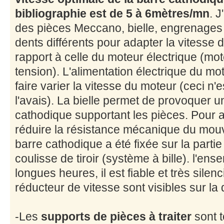
bibliographie est de 5 à 6mètres/mn
. 
des pièces Meccano, bielle, engrenage
dents différents pour adapter la vitesse de
rapport à celle du moteur électrique (m
tension). L'alimentation électrique du m
faire varier la vitesse du moteur (ceci n'
l'avais). La bielle permet de provoquer un
cathodique supportant les pièces. Pour a
réduire la résistance mécanique du mouv
barre cathodique a été fixée sur la parti
coulisse de tiroir (système à bille). l'en
longues heures, il est fiable et très silen
réducteur de vitesse sont visibles sur la 
-Les
supports de pièces à traiter
sont t