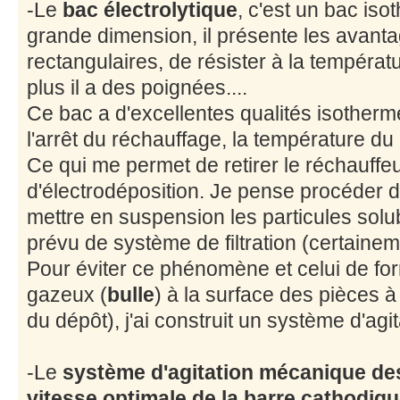
-Le
bac électrolytique
, c'est un bac is
grande dimension, il présente les avant
rectangulaires, de résister à la températu
plus il a des poignées....
Ce bac a d'excellentes qualités isother
l'arrêt du réchauffage, la température du
Ce qui me permet de retirer le réchauffe
d'électrodéposition. Je pense procéder de
mettre en suspension les particules solu
prévu de système de filtration (certainem
Pour éviter ce phénomène et celui de f
gazeux (
bulle
) à la surface des pièces à t
du dépôt), j'ai construit un système d'ag
-Le
système d'agitation mécanique des 
vitesse optimale de la barre cathodiqu