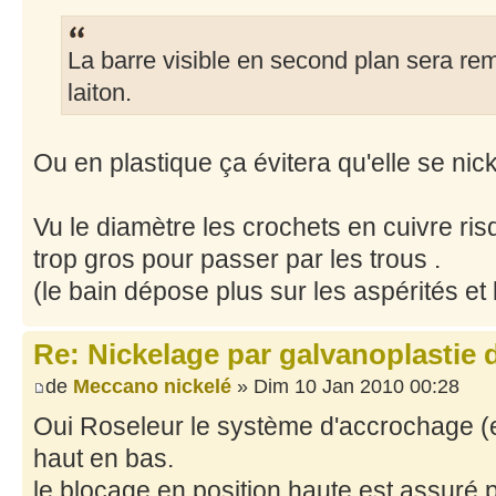
La barre visible en second plan sera re
laiton.
Ou en plastique ça évitera qu'elle se nick
Vu le diamètre les crochets en cuivre ris
trop gros pour passer par les trous .
(le bain dépose plus sur les aspérités et 
Re: Nickelage par galvanoplastie
de
Meccano nickelé
» Dim 10 Jan 2010 00:28
Oui Roseleur le système d'accrochage (et
haut en bas.
le blocage en position haute est assuré p