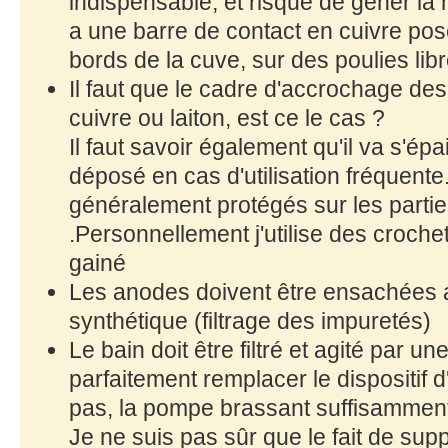
indispensable, et risque de génêr la 
a une barre de contact en cuivre pos
bords de la cuve, sur des poulies libr
Il faut que le cadre d'accrochage des
cuivre ou laiton, est ce le cas ?
Il faut savoir également qu'il va s'ép
déposé en cas d'utilisation fréquen
généralement protégés sur les partie
.Personnellement j'utilise des crochets
gainé
Les anodes doivent être ensachées 
synthétique (filtrage des impuretés)
Le bain doit être filtré et agité par un
parfaitement remplacer le dispositif d'a
pas, la pompe brassant suffisamment 
Je ne suis pas sûr que le fait de suppr