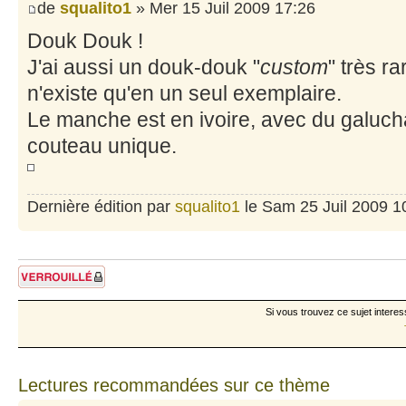
de
squalito1
» Mer 15 Juil 2009 17:26
Douk Douk !
J'ai aussi un douk-douk "
custom
" très r
n'existe qu'en un seul exemplaire.
Le manche est en ivoire, avec du galuchat
couteau unique.
Dernière édition par
squalito1
le Sam 25 Juil 2009 10:
Sujet verrouillé
Si vous trouvez ce sujet interes
Lectures recommandées sur ce thème