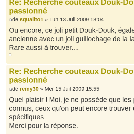
Re: Recherche couteaux Douk-Dou
passionné
de
squalito1
» Lun 13 Juil 2009 18:04
Ou encore, ce joli petit Douk-Douk, égal
ancienne avec un joli guillochage de la 
Rare aussi à trouver....
Re: Recherche couteaux Douk-Dou
passionné
de
remy30
» Mer 15 Juil 2009 15:55
Quel plaisir ! Moi, je ne possède que les 
connus, ceux qu'on peut encore trouver
spécifiques.
Merci pour la réponse.