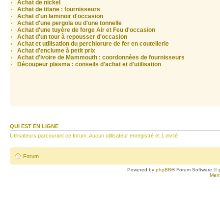
Achat de nickel
Achat de titane : fournisseurs
Achat d'un laminoir d'occasion
Achat d'une pergola ou d'une tonnelle
Achat d'une tuyère de forge Air et Feu d'occasion
Achat d'un tour à repousser d'occasion
Achat et utilisation du perchlorure de fer en coutellerie
Achat d'enclume à petit prix
Achat d'ivoire de Mammouth : coordonnées de fournisseurs
Découpeur plasma : conseils d'achat et d'utilisation
QUI EST EN LIGNE
Utilisateurs parcourant ce forum: Aucun utilisateur enregistré et 1 invité
Forum
Powered by
phpBB
® Forum Software © 
Ment