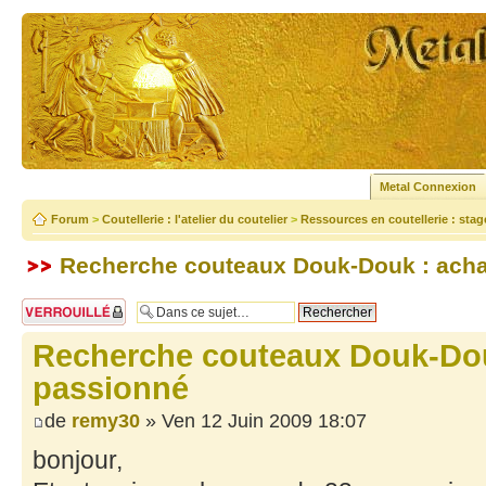
Metal Connexion
Forum
>
Coutellerie : l'atelier du coutelier
>
Ressources en coutellerie : stage,
Recherche couteaux Douk-Douk : acha
Sujet verrouillé
Recherche couteaux Douk-Dou
passionné
de
remy30
» Ven 12 Juin 2009 18:07
bonjour,