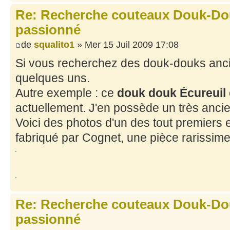
Re: Recherche couteaux Douk-Dou
passionné
de
squalito1
» Mer 15 Juil 2009 17:08
Si vous recherchez des douk-douks ancie
quelques uns.
Autre exemple : ce
douk douk Écureuil
actuellement. J'en possède un très ancie
Voici des photos d'un des tout premiers e
fabriqué par Cognet, une pièce rarissime
Re: Recherche couteaux Douk-Dou
passionné