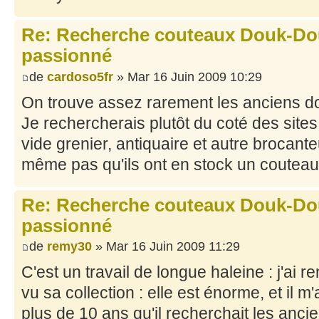
Re: Recherche couteaux Douk-Dou
passionné
de
cardoso5fr
» Mar 16 Juin 2009 10:29
On trouve assez rarement les anciens do
Je rechercherais plutôt du coté des site
vide grenier, antiquaire et autre brocant
même pas qu'ils ont en stock un couteau
Re: Recherche couteaux Douk-Dou
passionné
de
remy30
» Mar 16 Juin 2009 11:29
C'est un travail de longue haleine : j'ai r
vu sa collection : elle est énorme, et il m'
plus de 10 ans qu'il recherchait les ancie