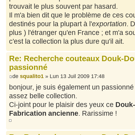
trouvait le plus souvent par hasard.
Il m'a bien dit que le problème de ces cou
destinés pour la plupart à l'
exportation
. D
plus ) l'étranger qu'en France ; et m'a s
c'est la collection la plus dure qu'il ait.
Re: Recherche couteaux Douk-Dou
passionné
de
squalito1
» Lun 13 Juil 2009 17:48
bonjour, je suis également un passionn
assez belle collection.
Ci-joint pour le plaisir des yeux ce
Douk
Fabrication ancienne
. Rarissime !