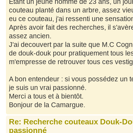
Etant un jeune homme de 23 ans, un jour d
couteau planté dans un arbre, assez vieu
eu ce couteau, j'ai ressenti une sensati
Après avoir fait des recherches, il s'avè
assez ancien.
J'ai decouvert par la suite que M.C Cogn
de douk-douk pour pratiquement tous les 
m'empresse de retrouver tous ces vestig
A bon entendeur : si vous possédez un te
je suis un vrai passionné.
Merci a tous et à bientôt.
Bonjour de la Camargue.
Re: Recherche couteaux Douk-Dou
passionné