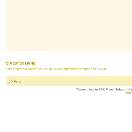
QUI EST EN LIGNE
Utilisateurs parcourant ce forum: Aucun utilisateur enregistré et 1 invité
Forum
Powered by
phpBB
® Forum Software © 
Ment