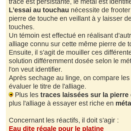
trace est persistante, le métal est identifié
L’essai au touchau
nécessite de frooter l
pierre de touche en veillant à y laisser 
touches.
Un témoin est effectué en réalisant d'autr
alliage connu sur cette même pierre de 
Ensuite, il s'agit de mouiller ces différe
solution différemment dosée selon le méta
l'on veut identifier.
Après sechage au linge, on compare les
évaluer le titre de l'alliage.
Plus les
traces laissées sur la pierr
plus l'alliage à essayer est riche en
méta
Concernant les réactifs, il doit s'agir :
Eau dite régale pour le platine