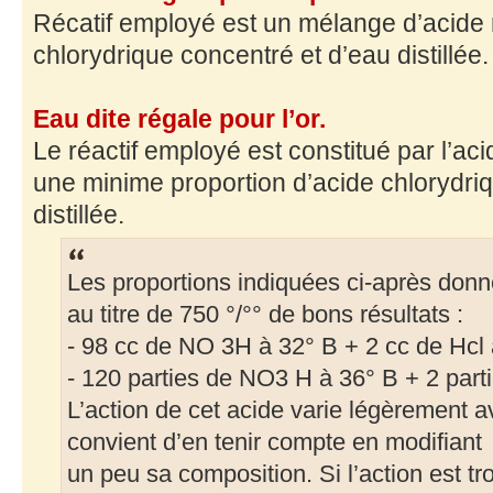
Récatif employé est un mélange d’acide n
chlorydrique concentré et d’eau distillée.
Eau dite régale pour l’or.
Le réactif employé est constitué par l’aci
une minime proportion d’acide chlorydri
distillée.
Les proportions indiquées ci-après donn
au titre de 750 °/°° de bons résultats :
- 98 cc de NO 3H à 32° B + 2 cc de Hcl 
- 120 parties de NO3 H à 36° B + 2 part
L’action de cet acide varie légèrement av
convient d’en tenir compte en modifiant
un peu sa composition. Si l’action est tr