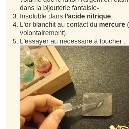
dans la bijouterie fantaisie-.
Insoluble dans
l'acide nitrique
.
L'or blanchit au contact du
mercure
volontairement).
L'essayer au nécessaire à toucher :