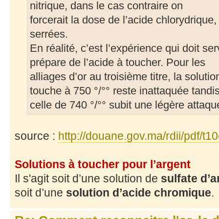
nitrique, dans le cas contraire on
forcerait la dose de l’acide chlorydrique
serrées.
En réalité, c’est l’expérience qui doit se
prépare de l’acide à toucher. Pour les
alliages d’or au troisième titre, la solutio
touche à 750 °/°° reste inattaquée tandi
celle de 740 °/°° subit une légère attaq
source :
http://douane.gov.ma/rdii/pdf/t
Solutions à toucher pour l’argent
Il s'agit soit d’une solution de
sulfate d’a
soit d’une
solution d’acide chromique
.