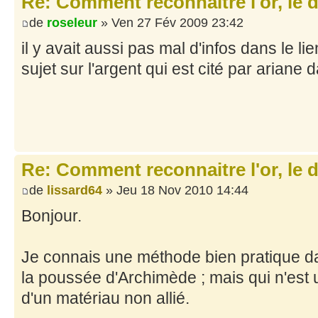
Re: Comment reconnaitre l'or, le d
de
roseleur
» Ven 27 Fév 2009 23:42
il y avait aussi pas mal d'infos dans le li
sujet sur l'argent qui est cité par ariane
Re: Comment reconnaitre l'or, le d
de
lissard64
» Jeu 18 Nov 2010 14:44
Bonjour.
Je connais une méthode bien pratique da
la poussée d'Archimède ; mais qui n'est u
d'un matériau non allié.