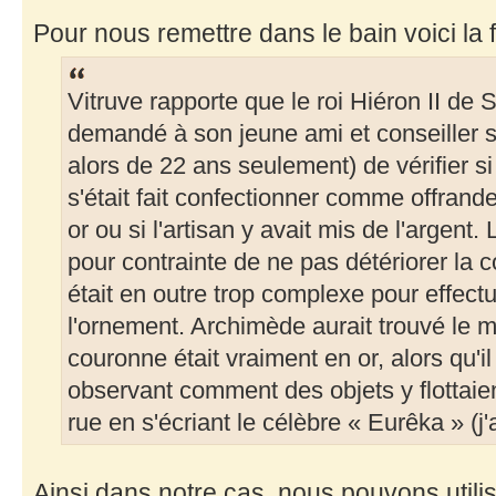
Pour nous remettre dans le bain voici la
Vitruve rapporte que le roi Hiéron II de
demandé à son jeune ami et conseiller s
alors de 22 ans seulement) de vérifier si
s'était fait confectionner comme offrande
or ou si l'artisan y avait mis de l'argent. 
pour contrainte de ne pas détériorer la 
était en outre trop complexe pour effect
l'ornement. Archimède aurait trouvé le mo
couronne était vraiment en or, alors qu'il
observant comment des objets y flottaient.
rue en s'écriant le célèbre « Eurêka » (j'a
Ainsi dans notre cas, nous pouvons util