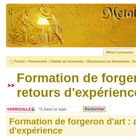
Metal Connexion
Forum
>
Ferronnerie : l'atelier du ferronnier
>
Ressources en ferronnerie : fo
Formation de forger
retours d'expérienc
Sujet verrouillé
Formation de forgeron d'art : 
d'expérience