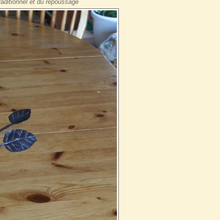
raditionnel et du repoussage