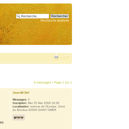
Recherche avancée
6 messages • Page
1
sur
1
Jean-Mi Def
Messages:
3
Inscription:
Mer 25 Mar 2009 16:30
Localisation:
avenue de l'Europe, Zone
du Brockus 62500 SAINT OMER
tes