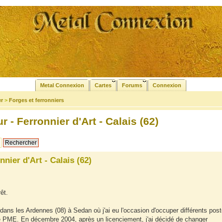
Metal Connexion
Cartes
Forums
Connexion
er
>
Forges et ferronniers
 - Ferronnier d'Art - Calais (62)
nier d'Art - Calais (62)
êt.
 dans les Ardennes (08) à Sedan où j'ai eu l'occasion d'occuper différents pos
e PME. En décembre 2004, après un licenciement, j'ai décidé de changer