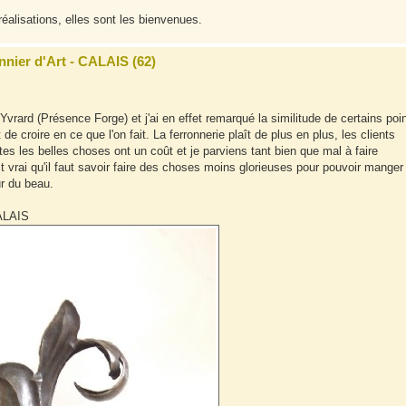
éalisations, elles sont les bienvenues.
nnier d'Art - CALAIS (62)
 Yvrard (Présence Forge) et j'ai en effet remarqué la similitude de certains poin
e croire en ce que l'on fait. La ferronnerie plaît de plus en plus, les clients
 les belles choses ont un coût et je parviens tant bien que mal à faire
est vrai qu'il faut savoir faire des choses moins glorieuses pour pouvoir manger
ur du beau.
ALAIS