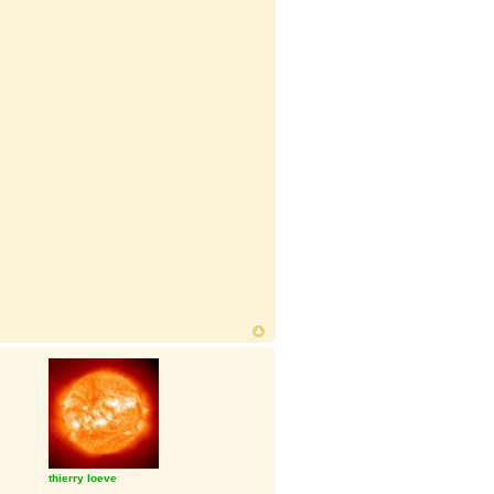
thierry loeve