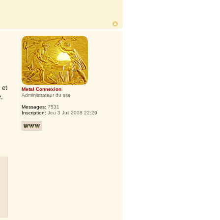
 et
Metal Connexion
Administrateur du site
e,
Messages:
7531
Inscription:
Jeu 3 Juil 2008 22:29