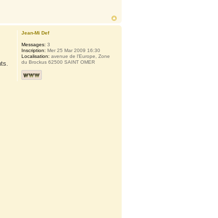
Jean-Mi Def
Messages:
3
Inscription:
Mer 25 Mar 2009 16:30
Localisation:
avenue de l'Europe, Zone
du Brockus 62500 SAINT OMER
ts.