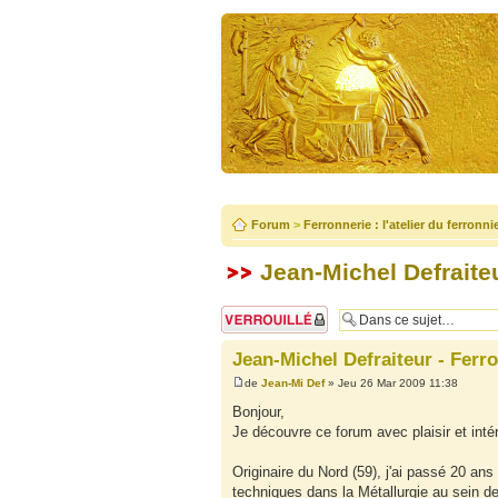
Forum
>
Ferronnerie : l'atelier du ferronni
Jean-Michel Defraiteur
Sujet verrouillé
Jean-Michel Defraiteur - Ferron
de
Jean-Mi Def
» Jeu 26 Mar 2009 11:38
Bonjour,
Je découvre ce forum avec plaisir et intér
Originaire du Nord (59), j'ai passé 20 ans
techniques dans la Métallurgie au sein d