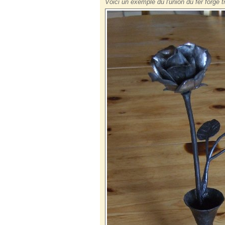
Voici un exemple du l'union du fer forgé t