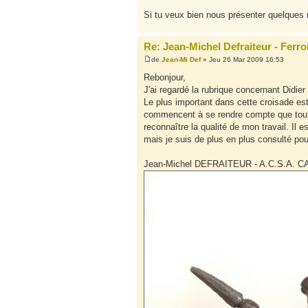
Si tu veux bien nous présenter quelques r
Re: Jean-Michel Defraiteur - Ferro
de
Jean-Mi Def
» Jeu 26 Mar 2009 16:53
Rebonjour,
J'ai regardé la rubrique concernant Didier
Le plus important dans cette croisade est d
commencent à se rendre compte que toutes
reconnaître la qualité de mon travail. Il 
mais je suis de plus en plus consulté po
Jean-Michel DEFRAITEUR - A.C.S.A. C