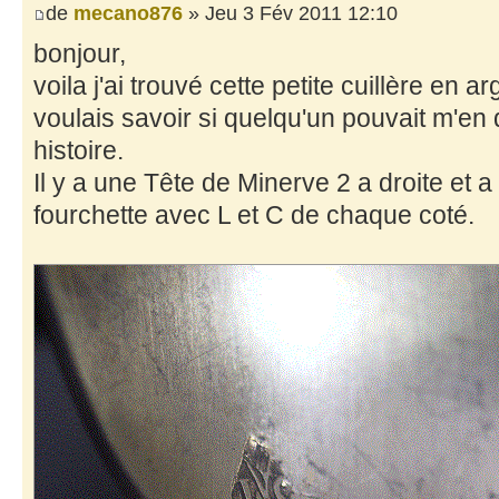
de
mecano876
» Jeu 3 Fév 2011 12:10
bonjour,
voila j'ai trouvé cette petite cuillère en 
voulais savoir si quelqu'un pouvait m'en 
histoire.
Il y a une Tête de Minerve 2 a droite et 
fourchette avec L et C de chaque coté.