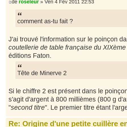
de
roseleur
» Ven 4 Fév 2011 22:53
comment as-tu fait ?
J'ai trouvé l'information sur le poinçon d
coutellerie de table française du XIXème
éditions Faton.
Tête de Minerve 2
Si le chiffre 2 est présent dans le poinçon
s'agit d'argent à 800 millièmes (800 g d'a
"
second titre
". Le premier titre étant l'ar
Re: Origine d'une petite cuillère 