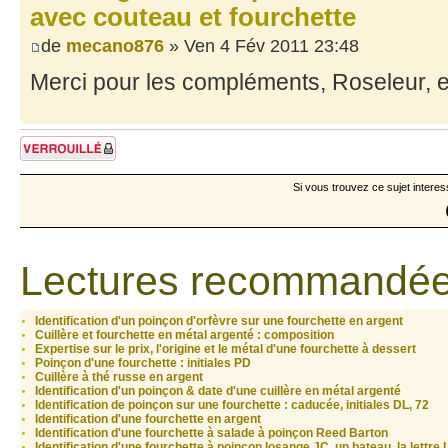
avec couteau et fourchette
de
mecano876
» Ven 4 Fév 2011 23:48
Merci pour les compléments, Roseleur, et 
Sujet verrouillé
Si vous trouvez ce sujet interes
Lectures recommandée
Identification d'un poinçon d'orfèvre sur une fourchette en argent
Cuillère et fourchette en métal argenté : composition
Expertise sur le prix, l'origine et le métal d'une fourchette à dessert
Poinçon d'une fourchette : initiales PD
Cuillère à thé russe en argent
Identification d'un poinçon & date d'une cuillère en métal argenté
Identification de poinçon sur une fourchette : caducée, initiales DL, 72
Identification d'une fourchette en argent
Identification d'une fourchette à salade à poinçon Reed Barton
Identification d'une fourchette à poinçon losange JC, un bateau, la lettre 