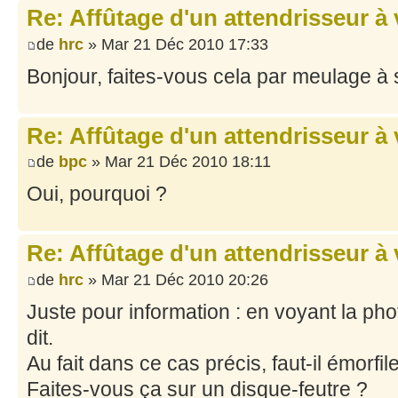
Re: Affûtage d'un attendrisseur à
de
hrc
» Mar 21 Déc 2010 17:33
Bonjour, faites-vous cela par meulage à
Re: Affûtage d'un attendrisseur à
de
bpc
» Mar 21 Déc 2010 18:11
Oui, pourquoi ?
Re: Affûtage d'un attendrisseur à
de
hrc
» Mar 21 Déc 2010 20:26
Juste pour information : en voyant la pho
dit.
Au fait dans ce cas précis, faut-il émorfi
Faites-vous ça sur un disque-feutre ?