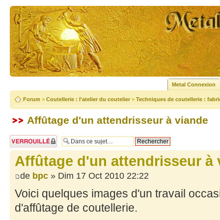
Metal Connexion
Forum
>
Coutellerie : l'atelier du coutelier
>
Techniques de coutellerie : fabr
Affûtage d'un attendrisseur à viande
Sujet verrouillé
Affûtage d'un attendrisseur à
de
bpc
» Dim 17 Oct 2010 22:22
Voici quelques images d'un travail occas
d'affûtage de coutellerie.