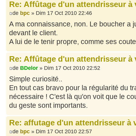
Re: Affûtage d'un attendrisseur à
de
bpc
» Dim 17 Oct 2010 22:46
A ma connaissance, non. Le boucher a juste
devant le client.
A lui de le tenir propre, comme ses coutea
Re: Affûtage d'un attendrisseur à
de
BDelor
» Dim 17 Oct 2010 22:52
Simple curiosité..
En tout cas bravo pour la régularité du tr
nécessaire ! C'est là qu'on voit que le c
du geste sont importants.
Re: affutage d'un attendrisseur à 
de
bpc
» Dim 17 Oct 2010 22:57