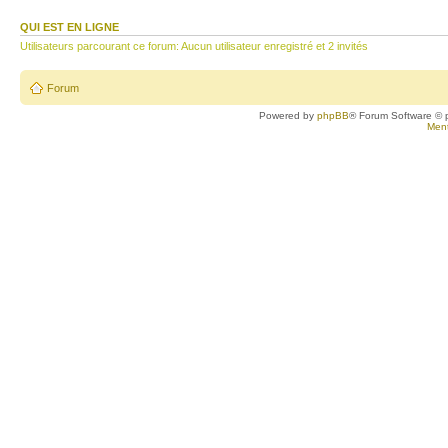
QUI EST EN LIGNE
Utilisateurs parcourant ce forum: Aucun utilisateur enregistré et 2 invités
Forum
Powered by
phpBB
® Forum Software © 
Ment