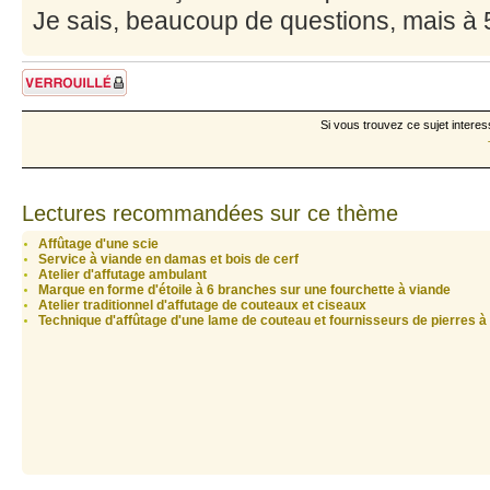
Je sais, beaucoup de questions, mais à 5
Sujet verrouillé
Si vous trouvez ce sujet interes
Lectures recommandées sur ce thème
Affûtage d'une scie
Service à viande en damas et bois de cerf
Atelier d'affutage ambulant
Marque en forme d'étoile à 6 branches sur une fourchette à viande
Atelier traditionnel d'affutage de couteaux et ciseaux
Technique d'affûtage d'une lame de couteau et fournisseurs de pierres à