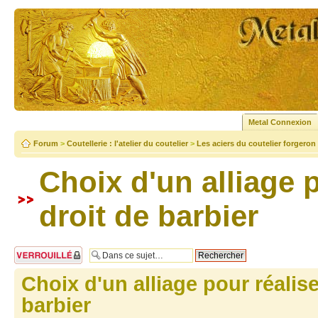
Metal Connexion
Forum
>
Coutellerie : l'atelier du coutelier
>
Les aciers du coutelier forgeron
Choix d'un alliage p
droit de barbier
Sujet verrouillé
Choix d'un alliage pour réalise
barbier