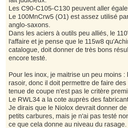
Les C90-C105-C130 peuvent aller égale
Le 100MnCrw5 (O1) est assez utilisé par
anglo-saxons.
Dans les aciers à outils peu alliés, le 1
l'affaire et je pense que le 115w8 qu'Ac
catalogue, doit donner de très bons résult
encore testé.
Pour les inox, je maitrise un peu moins :
rasoir, donc il doit permettre de faire des
tenue de coupe n'est pas le critère premie
Le RWL34 a la cote auprès des fabrican
Je dirais que le Niolox devrait donner de
petits carbures, mais je n'ai pas testé n
ce que cela donne au niveau du rasage.