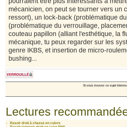
pourraient être plus intéressants à mett
mécanicien, on peut se tourner vers un 
ressort), un lock-back (problématique du 
(problématique du verrouillage, placemen
couteau papillon (alliant l'esthétique, la f
mécanique, tu peux regarder sur les sys
genre IKBS, et insertion de micro-roule
bushing...
Sujet verrouillé
Si vous trouvez ce sujet interes
Lectures recommandée
Rasoir droit à chasse en cuivre