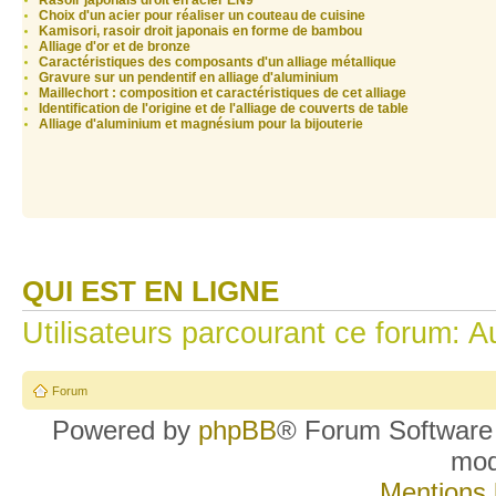
Rasoir japonais droit en acier EN9
Choix d'un acier pour réaliser un couteau de cuisine
Kamisori, rasoir droit japonais en forme de bambou
Alliage d'or et de bronze
Caractéristiques des composants d'un alliage métallique
Gravure sur un pendentif en alliage d'aluminium
Maillechort : composition et caractéristiques de cet alliage
Identification de l'origine et de l'alliage de couverts de table
Alliage d'aluminium et magnésium pour la bijouterie
QUI EST EN LIGNE
Utilisateurs parcourant ce forum: Au
Forum
Powered by
phpBB
® Forum Software
mo
Mentions 