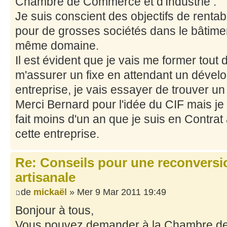
Chambre de Commerce et d'Industrie .
Je suis conscient des objectifs de rentab
pour de grosses sociétés dans le bâtimen
même domaine.
Il est évident que je vais me former tout
m'assurer un fixe en attendant un dével
entreprise, je vais essayer de trouver u
Merci Bernard pour l'idée du CIF mais je
fait moins d'un an que je suis en Contra
cette entreprise.
Re: Conseils pour une reconversio
artisanale
de
mickaël
» Mer 9 Mar 2011 19:49
Bonjour à tous,
Vous pouvez demander à la Chambre des M