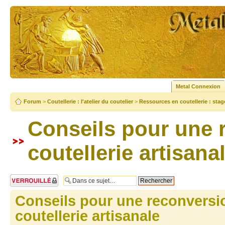
Metal Connexion
Forum
>
Coutellerie : l'atelier du coutelier
>
Ressources en coutellerie : stage,
Conseils pour une 
coutellerie artisana
Sujet verrouillé
Conseils pour une reconversi
coutellerie artisanale