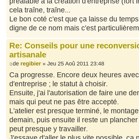
préalable à la création d'entreprise (fort i
cela traîne, traîne...
Le bon coté c'est que ça laisse du temps 
digne de ce nom mais c'est particulièrem
Re: Conseils pour une reconversio
artisanale
de
regibier
» Jeu 25 Aoû 2011 23:48
Ca progresse. Encore deux heures avec 
d'entreprise ; le statut à choisir.
Ensuite, j'ai l'autorisation de faire une
mais qui peut ne pas être accepté.
L'atelier est presque terminé, le montag
demain, puis ensuite il reste un plancher
peut presque y travailler.
J'essaye d'aller le plus vite possible, ça 