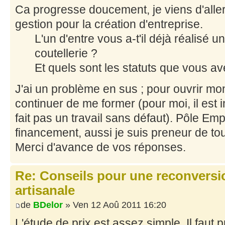
Ca progresse doucement, je viens d'alle
gestion pour la création d'entreprise.
L'un d'entre vous a-t'il déjà réalisé 
coutellerie ?
Et quels sont les statuts que vous a
J'ai un problème en sus ; pour ouvrir mon
continuer de me former (pour moi, il est i
fait pas un travail sans défaut). Pôle Emp
financement, aussi je suis preneur de tou
Merci d'avance de vos réponses.
Re: Conseils pour une reconversio
artisanale
de
BDelor
» Ven 12 Aoû 2011 16:20
L'étude de prix est assez simple. Il faut