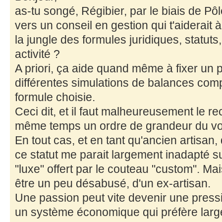
as-tu songé, Régibier, par le biais de Pôle
vers un conseil en gestion qui t'aiderait
la jungle des formules juridiques, statuts,
activité ?
A priori, ça aide quand même à fixer un 
différentes simulations de balances comp
formule choisie.
Ceci dit, et il faut malheureusement le r
même temps un ordre de grandeur du volu
En tout cas, et en tant qu'ancien artisan
ce statut me parait largement inadapté 
"luxe" offert par le couteau "custom". Mai
être un peu désabusé, d'un ex-artisan.
Une passion peut vite devenir une press
un système économique qui préfère largem