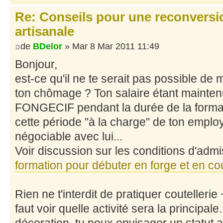
Re: Conseils pour une reconversio
artisanale
de
BDelor
» Mar 8 Mar 2011 11:49
Bonjour,
est-ce qu'il ne te serait pas possible de
ton chômage ? Ton salaire étant maintenu
FONGECIF pendant la durée de la formati
cette période "à la charge" de ton employ
négociable avec lui...
Voir discussion sur les conditions d'admi
formation pour débuter en forge et en cou
Rien ne t'interdit de pratiquer coutellerie 
faut voir quelle activité sera la principale. 
décoration, tu peux envisager un statut ar