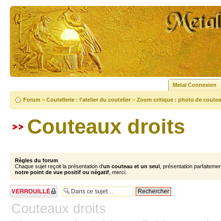
Metal Connexion
Forum
>
Coutellerie : l'atelier du coutelier
>
Zoom critique : photo de coutea
Couteaux droits
Règles du forum
Chaque sujet reçoit la présentation d'
un couteau et un seul
, présentation parfaiteme
notre point de vue positif ou négatif
, merci.
Sujet verrouillé
Couteaux droits