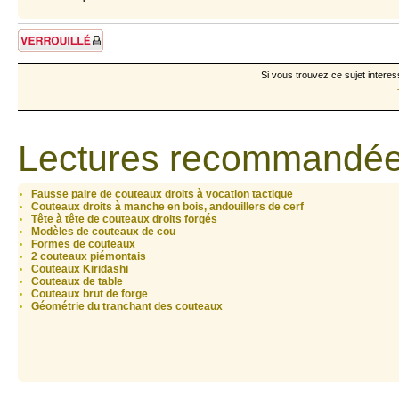
Sujet verrouillé
Si vous trouvez ce sujet interes
Lectures recommandée
Fausse paire de couteaux droits à vocation tactique
Couteaux droits à manche en bois, andouillers de cerf
Tête à tête de couteaux droits forgés
Modèles de couteaux de cou
Formes de couteaux
2 couteaux piémontais
Couteaux Kiridashi
Couteaux de table
Couteaux brut de forge
Géométrie du tranchant des couteaux