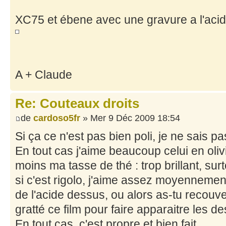
XC75 et ébene avec une gravure a l'aci
A + Claude
Re: Couteaux droits
de
cardoso5fr
» Mer 9 Déc 2009 18:54
Si ça ce n'est pas bien poli, je ne sais pa
En tout cas j'aime beaucoup celui en oliv
moins ma tasse de thé : trop brillant, sur
si c'est rigolo, j'aime assez moyennement
de l'acide dessus, ou alors as-tu recouver
gratté ce film pour faire apparaitre les de
En tout cas, c'est propre et bien fait.