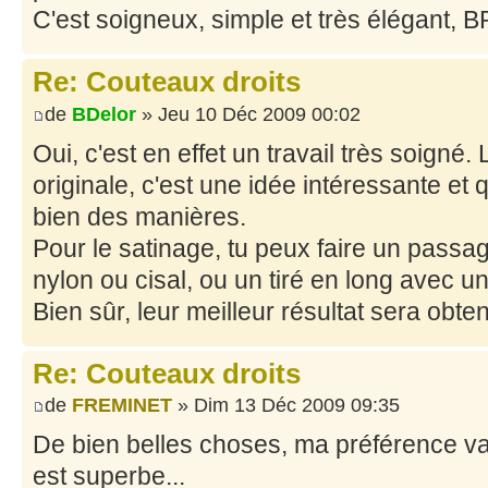
C'est soigneux, simple et très élégant, 
Re: Couteaux droits
de
BDelor
» Jeu 10 Déc 2009 00:02
Oui, c'est en effet un travail très soigné. 
originale, c'est une idée intéressante et 
bien des manières.
Pour le satinage, tu peux faire un passa
nylon ou cisal, ou un tiré en long avec u
Bien sûr, leur meilleur résultat sera obte
Re: Couteaux droits
de
FREMINET
» Dim 13 Déc 2009 09:35
De bien belles choses, ma préférence va au
est superbe...