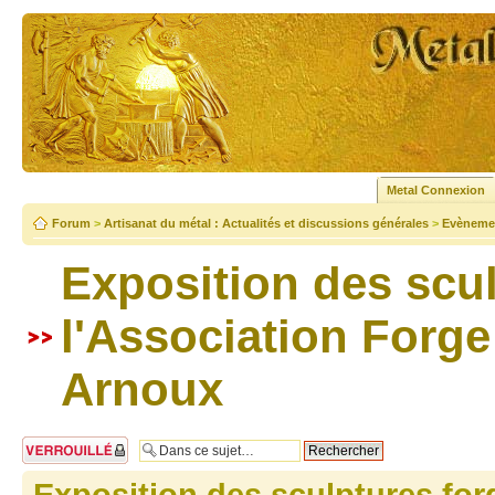
Metal Connexion
Forum
>
Artisanat du métal : Actualités et discussions générales
>
Evènemen
Exposition des scul
l'Association Forg
Arnoux
Sujet verrouillé