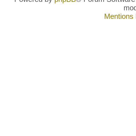
mo
Mentions 