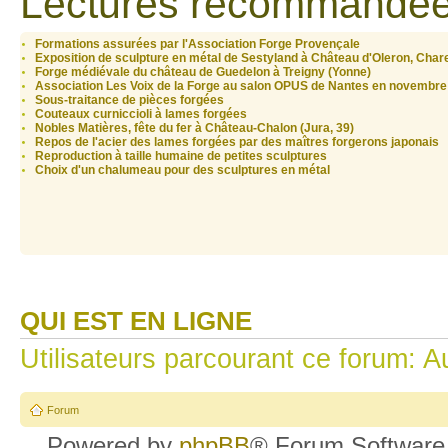
Lectures recommandée
Formations assurées par l'Association Forge Provençale
Exposition de sculpture en métal de Sestyland à Château d'Oleron, Char
Forge médiévale du château de Guedelon à Treigny (Yonne)
Association Les Voix de la Forge au salon OPUS de Nantes en novembre
Sous-traitance de pièces forgées
Couteaux curniccioli à lames forgées
Nobles Matières, fête du fer à Château-Chalon (Jura, 39)
Repos de l'acier des lames forgées par des maîtres forgerons japonais
Reproduction à taille humaine de petites sculptures
Choix d'un chalumeau pour des sculptures en métal
QUI EST EN LIGNE
Utilisateurs parcourant ce forum: Au
Forum
Powered by
phpBB
® Forum Software