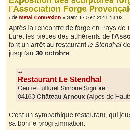
Exposition des sculptures for
l'Association Forge Provença
de
Metal Connexion
» Sam 17 Sep 2011 14:02
Après la rencontre de forge en Pays de 
Lure, les pièces des adhérents de l'
Asso
font un arrêt au restaurant
le Stendhal
de
jusqu'au
30 octobre
.
Restaurant Le Stendhal
Centre culturel Simone Signoret
04160
Château Arnoux
(Alpes de Haut
C'est un sympathique restaurant, qui jo
sa bonne programmation.