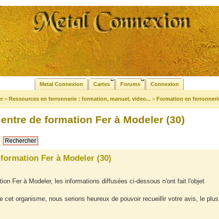
Metal Connexion
Cartes
Forums
Connexion
er
>
Ressources en ferronnerie : formation, manuel, video...
>
Formation en ferronneri
centre de formation Fer à Modeler (30)
 formation Fer à Modeler (30)
ion Fer à Modeler, les informations diffusées ci-dessous n'ont fait l'objet
 cet organisme, nous serions heureux de pouvoir recueillir votre avis, le plus