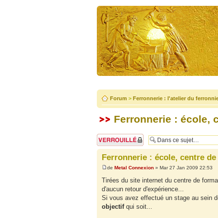
Forum
>
Ferronnerie : l'atelier du ferronni
Ferronnerie : école, 
Sujet verrouillé
Ferronnerie : école, centre de
de
Metal Connexion
» Mar 27 Jan 2009 22:53
Tirées du site internet du centre de format
d'aucun retour d'expérience...
Si vous avez effectué un stage au sein de
objectif
qui soit...