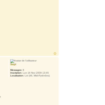
Stojil
Messages:
8
Inscription:
Lun 16 Nov 2009 13:45
Localisation:
Lot (46, Midi-Pyrénées)
e