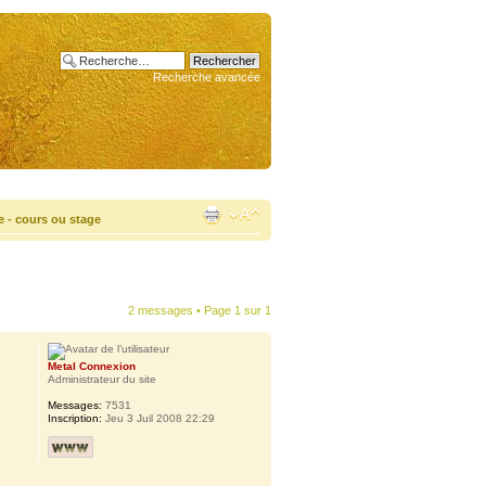
Recherche avancée
e - cours ou stage
2 messages • Page
1
sur
1
Metal Connexion
Administrateur du site
Messages:
7531
Inscription:
Jeu 3 Juil 2008 22:29