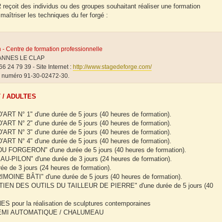
çoit des individus ou des groupes souhaitant réaliser une formation
 maîtriser les techniques du fer forgé :
n - Centre de formation professionnelle
ÉJANNES LE CLAP
6 24 79 39 - Site Internet :
http://www.stagedeforge.com/
e numéro 91-30-02472-30.
 / ADULTES
 N° 1" d'une durée de 5 jours (40 heures de formation).
 N° 2" d'une durée de 5 jours (40 heures de formation).
 N° 3" d'une durée de 5 jours (40 heures de formation).
 N° 4" d'une durée de 5 jours (40 heures de formation).
 FORGERON" d'une durée de 5 jours (40 heures de formation).
ILON" d'une durée de 3 jours (24 heures de formation).
 de 3 jours (24 heures de formation).
NE BÂTI" d'une durée de 5 jours (40 heures de formation).
EN DES OUTILS DU TAILLEUR DE PIERRE" d'une durée de 5 jours (40
our la réalisation de sculptures contemporaines
 SEMI AUTOMATIQUE / CHALUMEAU