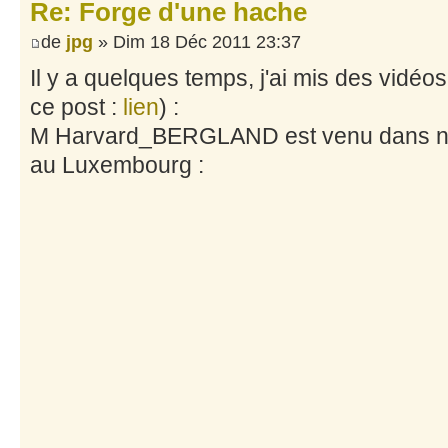
Re: Forge d'une hache
de
jpg
» Dim 18 Déc 2011 23:37
Il y a quelques temps, j'ai mis des vidé
ce post :
lien
) :
M Harvard_BERGLAND est venu dans no
au Luxembourg :