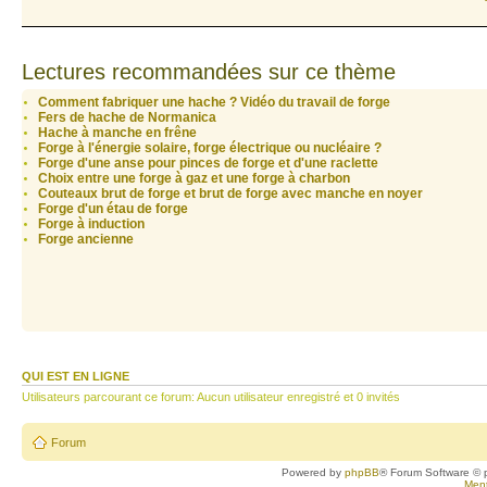
Lectures recommandées sur ce thème
Comment fabriquer une hache ? Vidéo du travail de forge
Fers de hache de Normanica
Hache à manche en frêne
Forge à l'énergie solaire, forge électrique ou nucléaire ?
Forge d'une anse pour pinces de forge et d'une raclette
Choix entre une forge à gaz et une forge à charbon
Couteaux brut de forge et brut de forge avec manche en noyer
Forge d'un étau de forge
Forge à induction
Forge ancienne
QUI EST EN LIGNE
Utilisateurs parcourant ce forum: Aucun utilisateur enregistré et 0 invités
Forum
Powered by
phpBB
® Forum Software © 
Ment