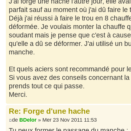
J'ai forgé une hache l'autre jour, elle avai
parfait sauf au moment où j'ai dû faire le t
Déjà j'ai réussi à faire le trou en 8 chauf
déformée. Je voulais monter la chauffe 
soudant mais je pense que c'est à cause
qu'elle a dû se déformer. J'ai utilisé un 
manche.
Et quels aciers sont recommandé pour l
Si vous avez des conseils concernant la 
prends tout ce qui passe.
Merci.
Re: Forge d'une hache
de
BDelor
» Mer 23 Nov 2011 11:53
Tu peux former le passage du manche :