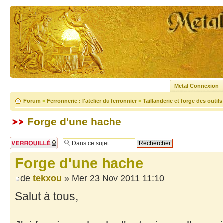
Metal Connexion
Forum
>
Ferronnerie : l'atelier du ferronnier
>
Taillanderie et forge des outil
Forge d'une hache
Sujet verrouillé
Forge d'une hache
de
tekxou
» Mer 23 Nov 2011 11:10
Salut à tous,