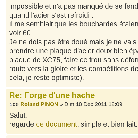
impossible et n'a pas manqué de se fen
quand l'acier s'est refroidi .
Il me semblait que les bouchardes étaie
voir 60.
Je ne dois pas être doué mais je ne vais p
prendre une plaque d'acier doux bien épa
plaque de XC75, faire ce trou sans défor
route vers la gloire et les compétitions d
cela, je reste optimiste).
Re: Forge d'une hache
de
Roland PINON
» Dim 18 Déc 2011 12:09
Salut,
regarde
ce document
, simple et bien fait.