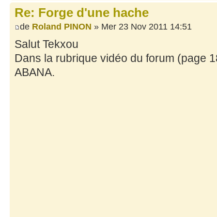
Re: Forge d'une hache
de
Roland PINON
» Mer 23 Nov 2011 14:51
Salut Tekxou
Dans la rubrique vidéo du forum (page 18
ABANA.