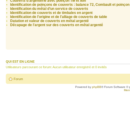
Couverts d'argenterie avec poinçon TM et lion
Identification de poinçons de couverts : balance 72, Combault et poinçon
Identification du métal d’un service de couverts
Identification de couverts et de timbales en argent
Identification de l'origine et de l'alliage de couverts de table
Datation et valeur de couverts en métal argenté
Décapage de l'argent sur des couverts en métal argenté
QUI EST EN LIGNE
Utilisateurs parcourant ce forum: Aucun utilisateur enregistré et 0 invités
Forum
Powered by
phpBB
® Forum Software © 
Ment