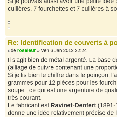
Si je pouvais aussi avoir une petite idée de
cuillères, 7 fourchettes et 7 cuillères à s
Re: Identification de couverts à 
de
roseleur
» Ven 6 Jan 2012 22:24
Il s'agit bien de métal argenté. La base d
(alliage de cuivre contenant une proporti
Si je lis bien le chiffre dans le poinçon, l
grammes pour 12 pièces pour les fourchet
soupe ; ce qui est une argenture de qualité
très courant.
Le fabricant est
Ravinet-Denfert
(1891-1
donne une idée relativement précise de 