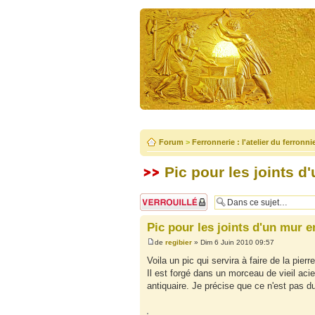
Forum
>
Ferronnerie : l'atelier du ferronni
Pic pour les joints d
Sujet verrouillé
Pic pour les joints d'un mur e
de
regibier
» Dim 6 Juin 2010 09:57
Voila un pic qui servira à faire de la pierr
Il est forgé dans un morceau de vieil aci
antiquaire. Je précise que ce n'est pas du