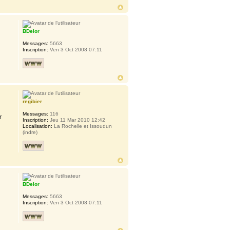
BDelor
Messages:
5663
Inscription:
Ven 3 Oct 2008 07:11
regibier
Messages:
116
r
Inscription:
Jeu 11 Mar 2010 12:42
Localisation:
La Rochelle et Issoudun
(indre)
BDelor
Messages:
5663
Inscription:
Ven 3 Oct 2008 07:11