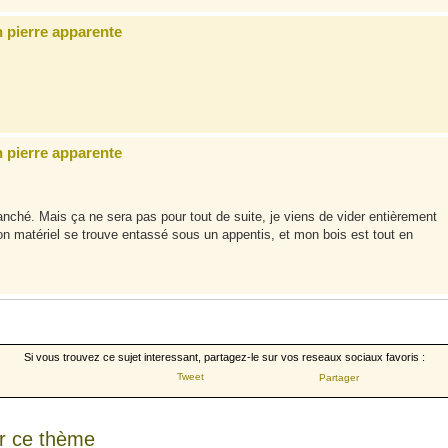
n pierre apparente
n pierre apparente
anché. Mais ça ne sera pas pour tout de suite, je viens de vider entièrement
mon matériel se trouve entassé sous un appentis, et mon bois est tout en
Si vous trouvez ce sujet interessant, partagez-le sur vos reseaux sociaux favoris :
Tweet
Partager
r ce thème