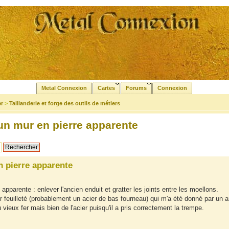
Metal Connexion
Cartes
Forums
Connexion
er
>
Taillanderie et forge des outils de métiers
'un mur en pierre apparente
n pierre apparente
e apparente : enlever l'ancien enduit et gratter les joints entre les moellons.
er feuilleté (probablement un acier de bas fourneau) qui m'a été donné par un 
 vieux fer mais bien de l'acier puisqu'il a pris correctement la trempe.