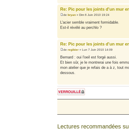
Re: Pic pour les joints d'un mur e
de
bryan
» Dim 6 Juin 2010 19:24
L'acier semble vraiment formidable.
Est-il révélé au perchlo ?
Re: Pic pour les joints d'un mur e
de
regibier
» Lun 7 Juin 2010 14:09
Bernard : oui l'oeil est forgé aussi.
Et bien sûr, je le montrerai une fois emm
mon atelier que je refais de a à z, tout 
dessous.
Sujet verrouillé
Lectures recommandées su