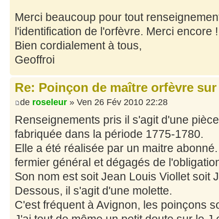
Merci beaucoup pour tout renseignement 
l'identification de l'orfèvre. Merci encore !
Bien cordialement à tous,
Geoffroi
Re: Poinçon de maître orfèvre sur
de
roseleur
» Ven 26 Fév 2010 22:28
Renseignements pris il s'agit d'une pièc
fabriquée dans la période 1775-1780.
Elle a été réalisée par un maitre abonné.
fermier général et dégagés de l'obligatio
Son nom est soit Jean Louis Viollet soit 
Dessous, il s'agit d'une molette.
C'est fréquent à Avignon, les poinçons so
J'ai tout de même un petit doute sur le J