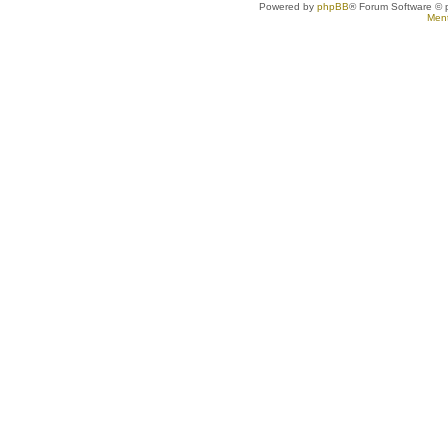
Powered by
phpBB
® Forum Software © 
Ment