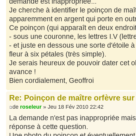
demande est inappropriée...
Je cherche à identifier le poinçon de maî
apparemment en argent qui porte en out
Ce poinçon (qui apparaît en deux endroits
- sous une couronne, les lettres I.V (lettre 
- et juste en dessous une sorte d'étoile 
fleur à six pétales (très simple).
Je serais heureux de pouvoir dater cet o
avance !
Bien cordialement, Geoffroi
Re: Poinçon de maître orfèvre sur
de
roseleur
» Jeu 18 Fév 2010 22:42
La demande n'est pas inappropriée mais 
réponse à cette question.
Une photo du poinçon et éventuellement d