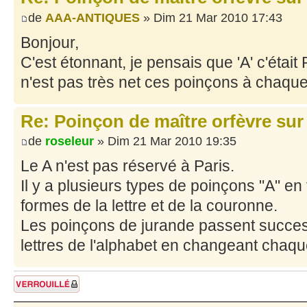
de
AAA-ANTIQUES
» Dim 21 Mar 2010 17:43
Bonjour,
C'est étonnant, je pensais que 'A' c'étai
n'est pas très net ces poinçons à chaque 
Re: Poinçon de maître orfèvre sur
de
roseleur
» Dim 21 Mar 2010 19:35
Le A n'est pas réservé à Paris.
Il y a plusieurs types de poinçons "A" en f
formes de la lettre et de la couronne.
Les poinçons de jurande passent succes
lettres de l'alphabet en changeant chaq
Sujet verrouillé