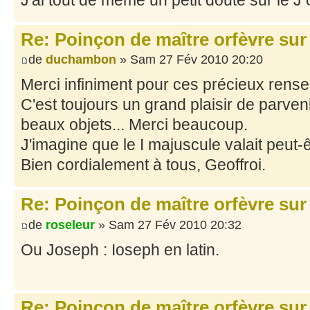
Re: Poinçon de maître orfèvre sur
de
duchambon
» Sam 27 Fév 2010 20:20
Merci infiniment pour ces précieux rens
C'est toujours un grand plaisir de parvenir
beaux objets... Merci beaucoup.
J'imagine que le I majuscule valait peut-
Bien cordialement à tous, Geoffroi.
Re: Poinçon de maître orfèvre sur
de
roseleur
» Sam 27 Fév 2010 20:32
Ou Joseph : Ioseph en latin.
Re: Poinçon de maître orfèvre sur