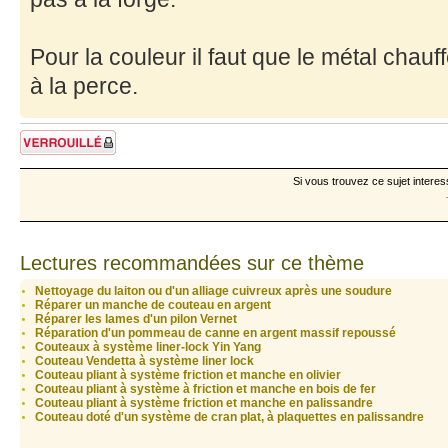
Pour la couleur il faut que le métal chauff
à la perce.
Sujet verrouillé
Si vous trouvez ce sujet interes
Lectures recommandées sur ce thème
Nettoyage du laiton ou d'un alliage cuivreux après une soudure
Réparer un manche de couteau en argent
Réparer les lames d'un pilon Vernet
Réparation d'un pommeau de canne en argent massif repoussé
Couteaux à système liner-lock Yin Yang
Couteau Vendetta à système liner lock
Couteau pliant à système friction et manche en olivier
Couteau pliant à système à friction et manche en bois de fer
Couteau pliant à système friction et manche en palissandre
Couteau doté d'un système de cran plat, à plaquettes en palissandre