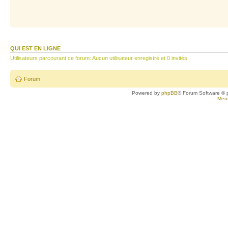
QUI EST EN LIGNE
Utilisateurs parcourant ce forum: Aucun utilisateur enregistré et 0 invités
Forum
Powered by
phpBB
® Forum Software © 
Ment