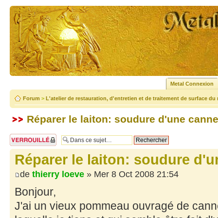
Metal Connexion
Forum
>
L'atelier de restauration, d'entretien et de traitement de surface du
Réparer le laiton: soudure d'une cann
Sujet verrouillé
Réparer le laiton: soudure d'
de
thierry loeve
» Mer 8 Oct 2008 21:54
Bonjour,
J'ai un vieux pommeau ouvragé de cann