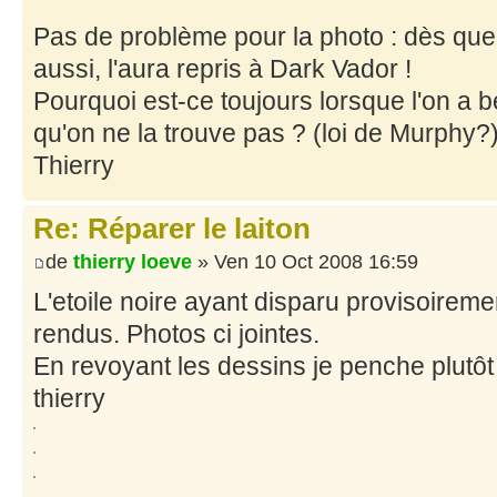
Pas de problème pour la photo : dès que m
aussi, l'aura repris à Dark Vador !
Pourquoi est-ce toujours lorsque l'on a
qu'on ne la trouve pas ? (loi de Murphy?
Thierry
Re: Réparer le laiton
de
thierry loeve
» Ven 10 Oct 2008 16:59
L'etoile noire ayant disparu provisoiremen
rendus. Photos ci jointes.
En revoyant les dessins je penche plutô
thierry