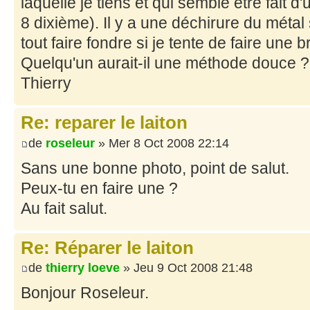
laquelle je tiens et qui semble être fait d'u
8 dixième). Il y a une déchirure du métal 
tout faire fondre si je tente de faire une 
Quelqu'un aurait-il une méthode douce ?
Thierry
Re: reparer le laiton
de
roseleur
» Mer 8 Oct 2008 22:14
Sans une bonne photo, point de salut.
Peux-tu en faire une ?
Au fait salut.
Re: Réparer le laiton
de
thierry loeve
» Jeu 9 Oct 2008 21:48
Bonjour Roseleur.