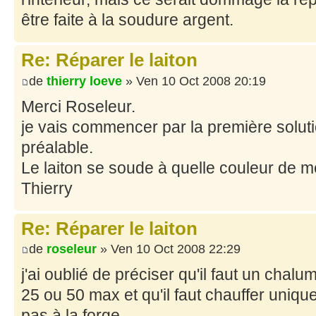
être faite à la soudure argent.
Re: Réparer le laiton
de
thierry loeve
» Ven 10 Oct 2008 20:19
Merci Roseleur.
je vais commencer par la première solutio
préalable.
Le laiton se soude à quelle couleur de 
Thierry
Re: Réparer le laiton
de
roseleur
» Ven 10 Oct 2008 22:29
j'ai oublié de préciser qu'il faut un cha
25 ou 50 max et qu'il faut chauffer uniqu
pas à la forge.