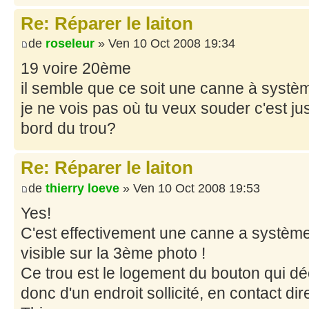
Re: Réparer le laiton
de
roseleur
» Ven 10 Oct 2008 19:34
19 voire 20ème
il semble que ce soit une canne à systè
je ne vois pas où tu veux souder c'est just
bord du trou?
Re: Réparer le laiton
de
thierry loeve
» Ven 10 Oct 2008 19:53
Yes!
C'est effectivement une canne a système. 
visible sur la 3ème photo !
Ce trou est le logement du bouton qui déc
donc d'un endroit sollicité, en contact dir