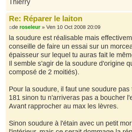
Thierry
Re: Réparer le laiton
de
roseleur
» Ven 10 Oct 2008 20:09
la soudure est réalisable mais effectivem
conseille de faire un essai sur un morc
épaisseur sur lequel tu auras fait le mêm
Il semble s'agir de la soudure d'origine qu
composé de 2 moitiés).
Pour la soudure, il faut une soudure pas 
181 sinon tu n'arriveras pas a boucher l'e
Avant rapprocher au max les lèvres.
Sinon soudure à l'étain avec un petit mor
l'intérieur, mais ce serait dommage la r