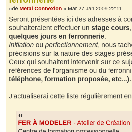
de
Metal Connexion
» Mar 27 Jan 2009 22:11
Seront présentées ici des adresses à co
souhaiteraient effectuer un
stage cours
quelques jours en ferronnerie
.
Initiation
ou
perfectionnement
, nous tac
précisions sur la nature des stages prés
Ceux qui souhaitent intervenir sur ce suj
références de l'organisme ou du ferronn
téléphone, formation proposée, etc...).
J'actualiserai cette liste régulièrement e
FER À MODELER
- Atelier de Création
Centre de formation professionnelle