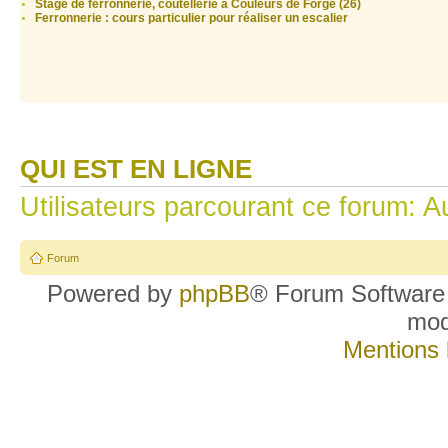
Stage de ferronnerie, coutellerie à Couleurs de Forge (26)
Ferronnerie : cours particulier pour réaliser un escalier
QUI EST EN LIGNE
Utilisateurs parcourant ce forum: Au
Forum
Powered by
phpBB
® Forum Software
mo
Mentions 