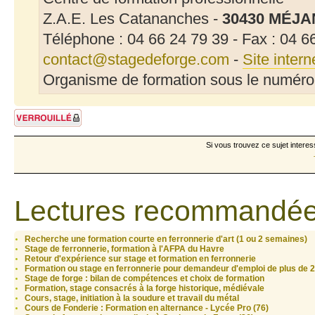
Z.A.E. Les Catananches -
30430 MÉJA
Téléphone : 04 66 24 79 39 - Fax : 04 6
contact@stagedeforge.com
-
Site intern
Organisme de formation sous le numér
Sujet verrouillé
Si vous trouvez ce sujet interes
Lectures recommandée
Recherche une formation courte en ferronnerie d'art (1 ou 2 semaines)
Stage de ferronnerie, formation à l'AFPA du Havre
Retour d'expérience sur stage et formation en ferronnerie
Formation ou stage en ferronnerie pour demandeur d'emploi de plus de 
Stage de forge : bilan de compétences et choix de formation
Formation, stage consacrés à la forge historique, médiévale
Cours, stage, initiation à la soudure et travail du métal
Cours de Fonderie : Formation en alternance - Lycée Pro (76)