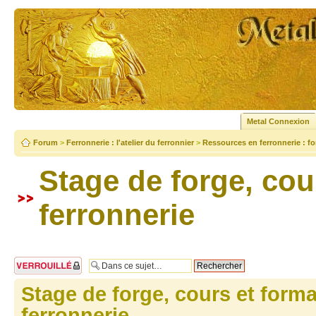
Metal Connexion
Forum
>
Ferronnerie : l'atelier du ferronnier
>
Ressources en ferronnerie : fo
Stage de forge, cou
ferronnerie
Sujet verrouillé
Stage de forge, cours et forma
ferronnerie