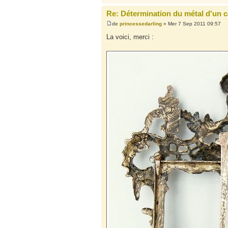
Re: Détermination du métal d'un 
de
princessedarling
» Mer 7 Sep 2011 09:57
La voici, merci :