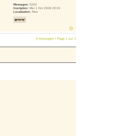
Messages:
5224
Inscription:
Mer 1 Oct 2008 20:01
Localisation:
Nice
4 messages • Page
1
sur
1