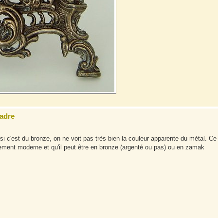
cadre
e si c'est du bronze, on ne voit pas très bien la couleur apparente du métal. Ce
ivement moderne et qu'il peut être en bronze (argenté ou pas) ou en zamak