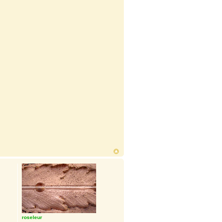
roseleur