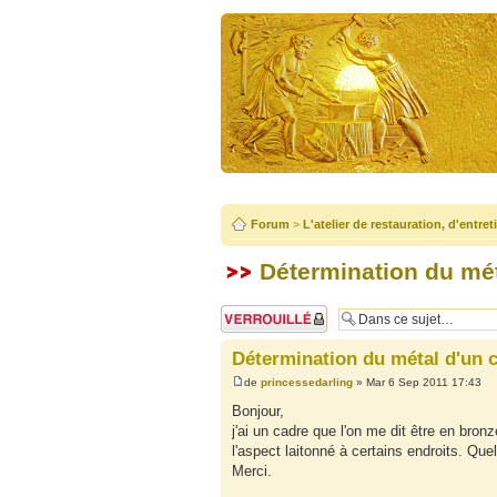
Forum
>
L'atelier de restauration, d'entre
Détermination du mét
Sujet verrouillé
Détermination du métal d'un 
de
princessedarling
» Mar 6 Sep 2011 17:43
Bonjour,
j'ai un cadre que l'on me dit être en bro
l'aspect laitonné à certains endroits. Quel
Merci.