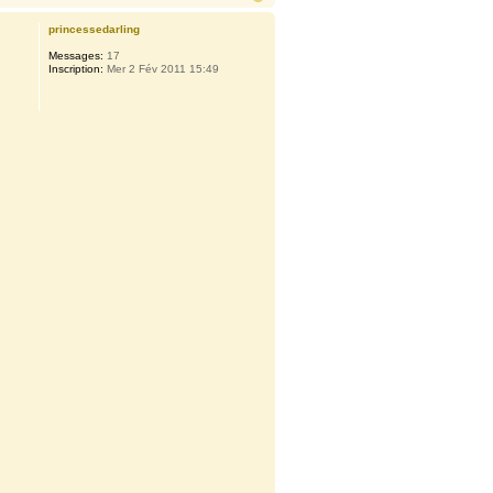
princessedarling
Messages:
17
Inscription:
Mer 2 Fév 2011 15:49