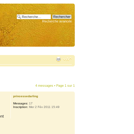
Recherche avancée
4 messages • Page
1
sur
1
princessedarling
Messages:
17
Inscription:
Mer 2 Fév 2011 15:49
ent