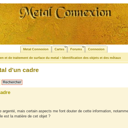
Metal Connexion
Cartes
Forums
Connexion
tien et de traitement de surface du metal
>
Identification des objets et des métaux
al d'un cadre
cadre
nze argenté, mais certain aspects me font douter de cette information, notamm
le est la matière de cet objet ?