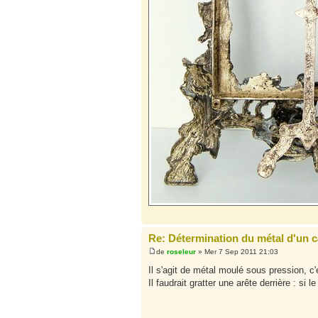
Re: Détermination du métal d'un 
de
roseleur
» Mer 7 Sep 2011 21:03
Il s'agit de métal moulé sous pression, 
Il faudrait gratter une arête derrière : si