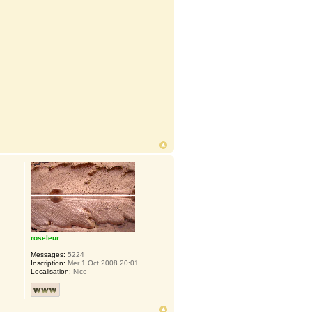
roseleur
Messages:
5224
Inscription:
Mer 1 Oct 2008 20:01
Localisation:
Nice