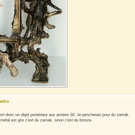
cadre
c'est donc un objet postérieur aux années 50. Je pencherais pour du zamak.
 le métal est gris c'est du zamak, sinon c'est du bronze.