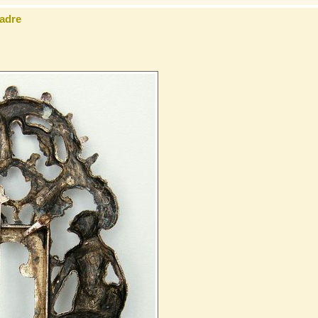
cadre