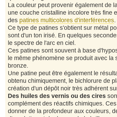
La couleur peut provenir également de la
une couche cristalline incolore très fine et
des
patines multicolores d'interférences
.
Ce type de patines s'obtient sur métal poli
sont d'un ton irisé. En quelques seconde
le spectre de l'arc en ciel.
Ces patines sont souvent à base d'hyposu
le même phénomène se produit avec la su
bronze.
Une patine peut être également le résult
obtenu chimiquement, le bichlorure de p
création d'un dépôt noir très adhérent su
Des huiles des vernis ou des cires
sont
complément des réactifs chimiques. Ces
donner de la profondeur aux couleurs, d