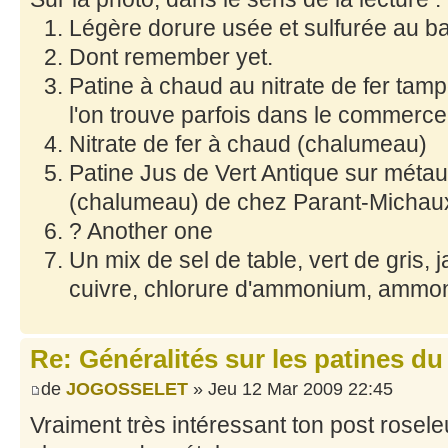
Légère dorure usée et sulfurée au b
Dont remember yet.
Patine à chaud au nitrate de fer tam
l'on trouve parfois dans le commerce
Nitrate de fer à chaud (chalumeau)
Patine Jus de Vert Antique sur méta
(chalumeau) de chez Parant-Michau
? Another one
Un mix de sel de table, vert de gris,
cuivre, chlorure d'ammonium, ammon
Re: Généralités sur les patines du
de
JOGOSSELET
» Jeu 12 Mar 2009 22:45
Vraiment très intéressant ton post rosele