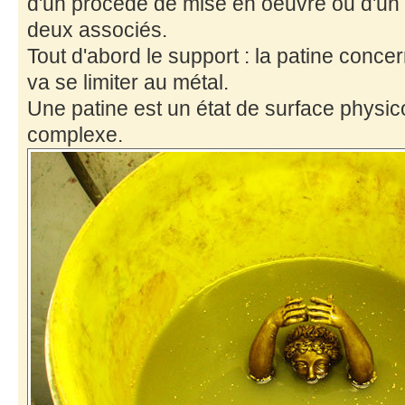
d'un procédé de mise en oeuvre ou d'un
deux associés.
Tout d'abord le support : la patine conce
va se limiter au métal.
Une patine est un état de surface physi
complexe.