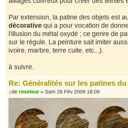
alliages cuivreux pour créer des teintes
Par extension, la patine des objets est a
décorative
qui a pour vocation de donn
l'illusion du métal oxydé ; ce genre de pa
sur le régule. La peinture sait imiter auss
ivoire, marbre, terre cuite, etc...).
à suivre.
Re: Généralités sur les patines du
de
roseleur
» Sam 28 Fév 2009 18:09