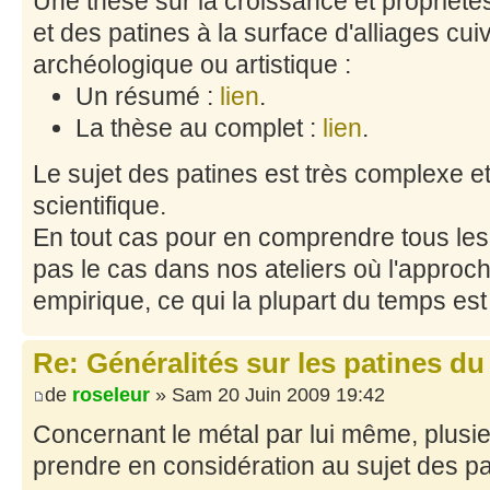
Une thèse sur la croissance et propriét
et des patines à la surface d'alliages cuiv
archéologique ou artistique :
Un résumé :
lien
.
La thèse au complet :
lien
.
Le sujet des patines est très complexe
scientifique.
En tout cas pour en comprendre tous les
pas le cas dans nos ateliers où l'approc
empirique, ce qui la plupart du temps est
Re: Généralités sur les patines du
de
roseleur
» Sam 20 Juin 2009 19:42
Concernant le métal par lui même, plusi
prendre en considération au sujet des pa