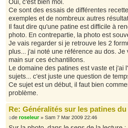
Oui, c'est bien moi.
Ce sont des essais de différentes recett
exemples et de nombreux autres résultat
Il faut dire qu'une patine est difficile à 
photo. En contrepartie, la photo est souve
Je vais regarder si je retrouve les 2 for
plus... j'ai noté une référence au dos. Je 
main sur ces échantillons.
Le domaine des patines est vaste et j'ai l
sujets... c'est juste une question de temp
Ce sujet est un début, il faut bien comme
problème.
Re: Généralités sur les patines du
de
roseleur
» Sam 7 Mar 2009 22:46
Sur la photo, dans le sens de la lecture :