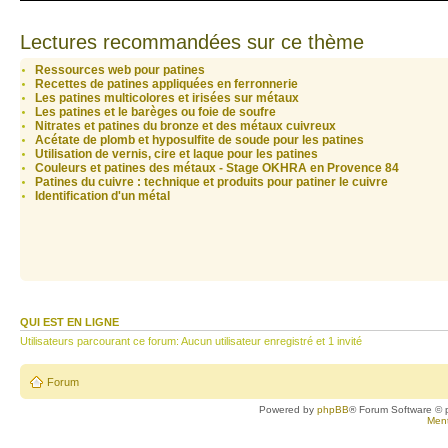
Lectures recommandées sur ce thème
Ressources web pour patines
Recettes de patines appliquées en ferronnerie
Les patines multicolores et irisées sur métaux
Les patines et le barèges ou foie de soufre
Nitrates et patines du bronze et des métaux cuivreux
Acétate de plomb et hyposulfite de soude pour les patines
Utilisation de vernis, cire et laque pour les patines
Couleurs et patines des métaux - Stage OKHRA en Provence 84
Patines du cuivre : technique et produits pour patiner le cuivre
Identification d'un métal
QUI EST EN LIGNE
Utilisateurs parcourant ce forum: Aucun utilisateur enregistré et 1 invité
Forum
Powered by
phpBB
® Forum Software © 
Ment