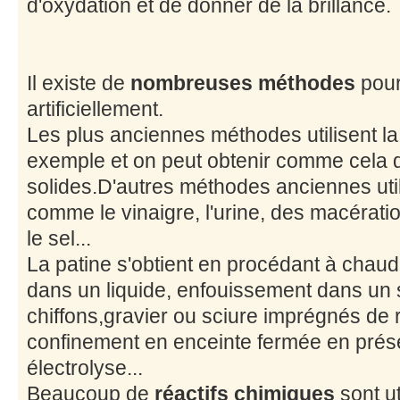
d'oxydation et de donner de la brillance.
Il existe de
nombreuses méthodes
pour
artificiellement.
Les plus anciennes méthodes utilisent l
exemple et on peut obtenir comme cela d
solides.D'autres méthodes anciennes util
comme le vinaigre, l'urine, des macératio
le sel...
La patine s'obtient en procédant à chaud
dans un liquide, enfouissement dans un su
chiffons,gravier ou sciure imprégnés de réa
confinement en enceinte fermée en prés
électrolyse...
Beaucoup de
réactifs chimiques
sont ut