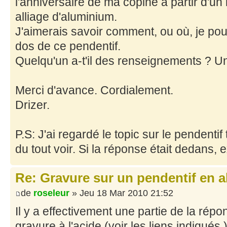
l'anniversaire de ma copine à partir d'un 
alliage d'aluminium.
J'aimerais savoir comment, ou où, je po
dos de ce pendentif.
Quelqu'un a-t'il des renseignements ? Un
Merci d'avance. Cordialement.
Drizer.
P.S: J'ai regardé le topic sur le pendentif 
du tout voir. Si la réponse était dedans,
Re: Gravure sur un pendentif en a
de
roseleur
» Jeu 18 Mar 2010 21:52
Il y a effectivement une partie de la répo
gravure à l'acide (voir les liens indiqués )