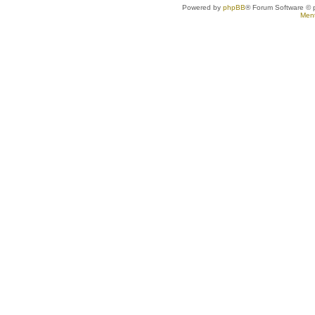
Powered by
phpBB
® Forum Software © 
Ment