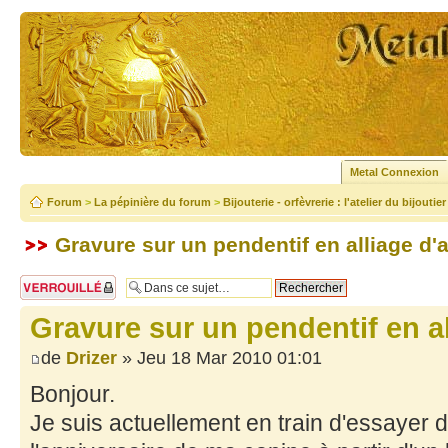
Metal Connexion
Forum
>
La pépinière du forum
>
Bijouterie - orfèvrerie : l'atelier du bijoutier
Gravure sur un pendentif en alliage d
Sujet verrouillé
Gravure sur un pendentif en a
de
Drizer
» Jeu 18 Mar 2010 01:01
Bonjour.
Je suis actuellement en train d'essayer d