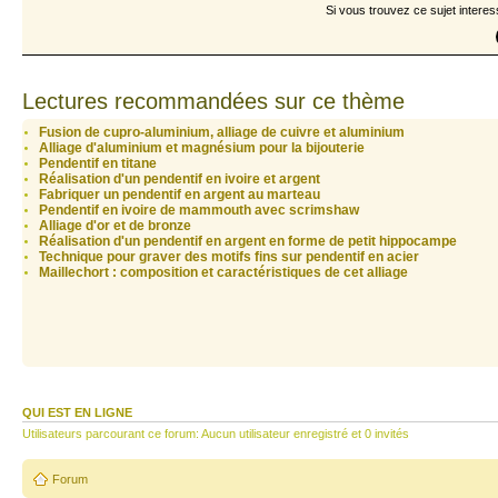
Si vous trouvez ce sujet interes
Lectures recommandées sur ce thème
Fusion de cupro-aluminium, alliage de cuivre et aluminium
Alliage d'aluminium et magnésium pour la bijouterie
Pendentif en titane
Réalisation d'un pendentif en ivoire et argent
Fabriquer un pendentif en argent au marteau
Pendentif en ivoire de mammouth avec scrimshaw
Alliage d'or et de bronze
Réalisation d'un pendentif en argent en forme de petit hippocampe
Technique pour graver des motifs fins sur pendentif en acier
Maillechort : composition et caractéristiques de cet alliage
QUI EST EN LIGNE
Utilisateurs parcourant ce forum: Aucun utilisateur enregistré et 0 invités
Forum