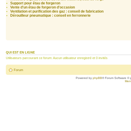
Support pour étau de forgeron
Vente d'un étau de forgeron d'occasion
Ventilation et purification des gaz : conseil de fabrication
Dérouilleur pneumatique : conseil en ferronnerie
QUI EST EN LIGNE
Utilisateurs parcourant ce forum: Aucun utilisateur enregistré et 0 invités
Forum
Powered by
phpBB
® Forum Software © 
Ment