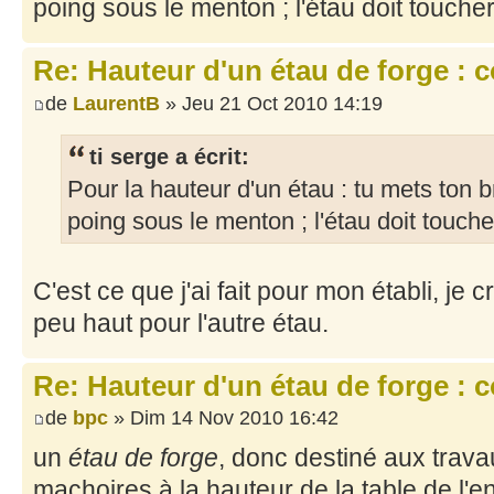
poing sous le menton ; l'étau doit touche
Re: Hauteur d'un étau de forge : 
de
LaurentB
» Jeu 21 Oct 2010 14:19
ti serge a écrit:
Pour la hauteur d'un étau : tu mets ton b
poing sous le menton ; l'étau doit touch
C'est ce que j'ai fait pour mon établi, je
peu haut pour l'autre étau.
Re: Hauteur d'un étau de forge : 
de
bpc
» Dim 14 Nov 2010 16:42
un
étau de forge
, donc destiné aux trava
machoires à la hauteur de la table de l'e