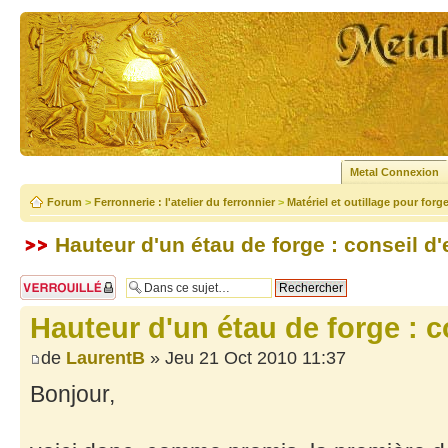
Metal Connexion
Forum
>
Ferronnerie : l'atelier du ferronnier
>
Matériel et outillage pour forg
Hauteur d'un étau de forge : conseil d
Sujet verrouillé
Hauteur d'un étau de forge : 
de
LaurentB
» Jeu 21 Oct 2010 11:37
Bonjour,