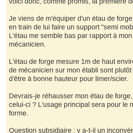
voici donc, comme promis, la première d
Je viens de m'équiper d'un étau de forge
en train de lui faire un support "semi mobi
L'étau me semble bas par rapport à mon 
mécanicien.
L'étau de forge mesure 1m de haut envir
de mécanicien sur mon établi sont plutô
d'être à bonne hauteur pour limer/scier.
Devrais-je réhausser mon étau de forge, 
celui-ci ? L'usage principal sera pour le 
forme.
Question subsidiaire : y a-t-il un inconvé