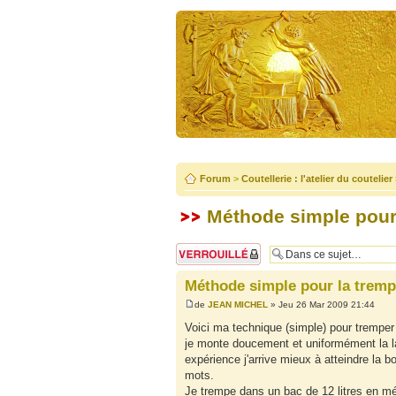
Forum
>
Coutellerie : l'atelier du coutelier
Méthode simple pour
Sujet verrouillé
Méthode simple pour la tremp
de
JEAN MICHEL
» Jeu 26 Mar 2009 21:44
Voici ma technique (simple) pour tremper 
je monte doucement et uniformément la lam
expérience j'arrive mieux à atteindre la bo
mots.
Je trempe dans un bac de 12 litres en mét