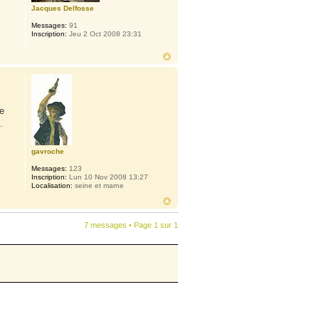
Jacques Delfosse
Messages:
91
Inscription:
Jeu 2 Oct 2008 23:31
e
.
gavroche
Messages:
123
Inscription:
Lun 10 Nov 2008 13:27
Localisation:
seine et marne
7 messages • Page
1
sur
1