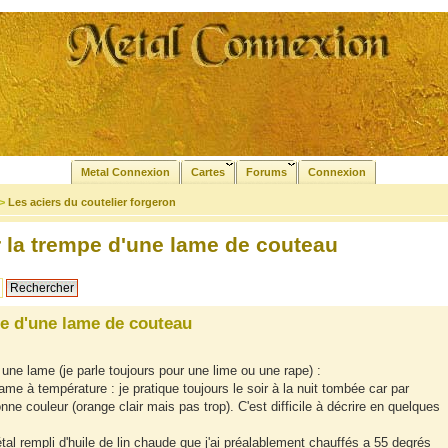
Metal Connexion
Cartes
Forums
Connexion
>
Les aciers du coutelier forgeron
 la trempe d'une lame de couteau
e d'une lame de couteau
une lame (je parle toujours pour une lime ou une rape) :
e à température : je pratique toujours le soir à la nuit tombée car par
nne couleur (orange clair mais pas trop). C'est difficile à décrire en quelques
al rempli d'huile de lin chaude que j'ai préalablement chauffés a 55 degrés