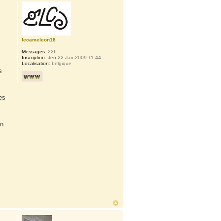
lecameleon18
Messages:
226
Inscription:
Jeu 22 Jan 2009 11:44
Localisation:
belgique
s
es
on