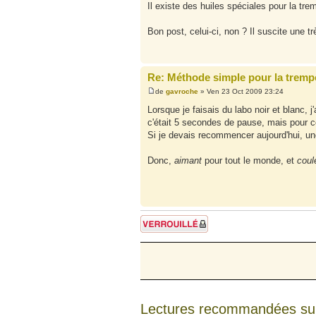
Il existe des huiles spéciales pour la tre
Bon post, celui-ci, non ? Il suscite une tr
Re: Méthode simple pour la tremp
de
gavroche
» Ven 23 Oct 2009 23:24
Lorsque je faisais du labo noir et blanc, 
c'était 5 secondes de pause, mais pour cel
Si je devais recommencer aujourd'hui, un
Donc,
aimant
pour tout le monde, et
coul
Sujet verrouillé
Lectures recommandées su