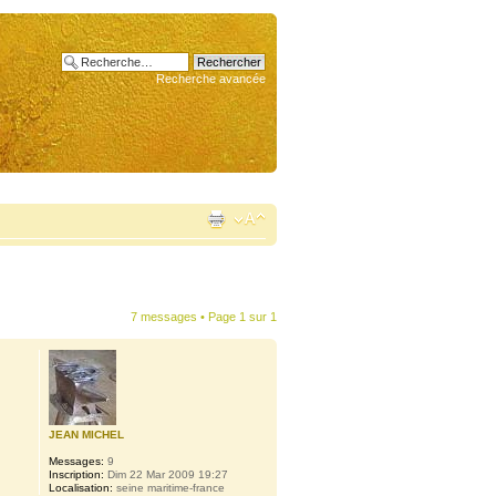
Recherche avancée
7 messages • Page
1
sur
1
JEAN MICHEL
Messages:
9
Inscription:
Dim 22 Mar 2009 19:27
Localisation:
seine maritime-france