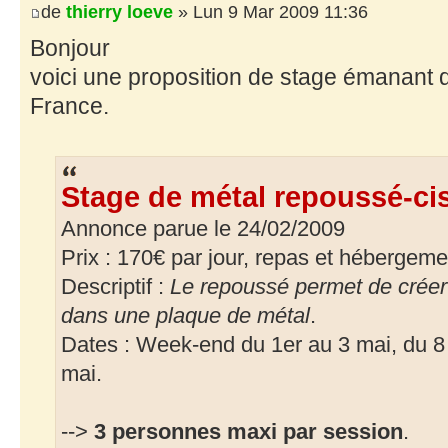
de
thierry loeve
» Lun 9 Mar 2009 11:36
Bonjour
voici une proposition de stage émanant du
France.
Stage de métal repoussé-cis
Annonce parue le 24/02/2009
Prix : 170€ par jour, repas et hébergeme
Descriptif :
Le repoussé permet de créer 
dans une plaque de métal
.
Dates : Week-end du 1er au 3 mai, du 8
mai.
-->
3 personnes maxi par session
.