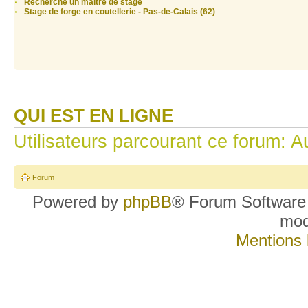
Recherche un maître de stage
Stage de forge en coutellerie - Pas-de-Calais (62)
QUI EST EN LIGNE
Utilisateurs parcourant ce forum: Au
Forum
Powered by
phpBB
® Forum Software
mo
Mentions 