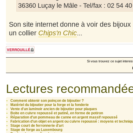
36360 Luçay le Mâle - Tel/fax : 02 54 40
Son site internet donne à voir des bijou
un collier
Chips'n Chic
...
Sujet verrouillé
Si vous trouvez ce sujet interes
Lectures recommandée
Comment obtenir son poinçon de bijoutier ?
Matériel du bijoutier pour la forge et la fonderie
Vente d'un laminoir ancien de bijoutier pour plaques
Boite en cuivre repoussé et patiné, en forme de potiron
Réparation d'un pommeau de canne en argent massif repoussé
Fabrication d'un objet en argent ou cuivre repoussé : moyens et techniqu
Stage court de ferronnerie d'art
Stage de forge au Luxembourg