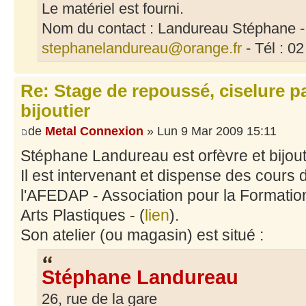
Le matériel est fourni.
Nom du contact : Landureau Stéphane - 
stephanelandureau@orange.fr
- Tél : 0
Re: Stage de repoussé, ciselure p
bijoutier
de
Metal Connexion
» Lun 9 Mar 2009 15:11
Stéphane Landureau est orfèvre et bijout
Il est intervenant et dispense des cours 
l'AFEDAP - Association pour la Formati
Arts Plastiques - (
lien
).
Son atelier (ou magasin) est situé :
Stéphane Landureau
26, rue de la gare