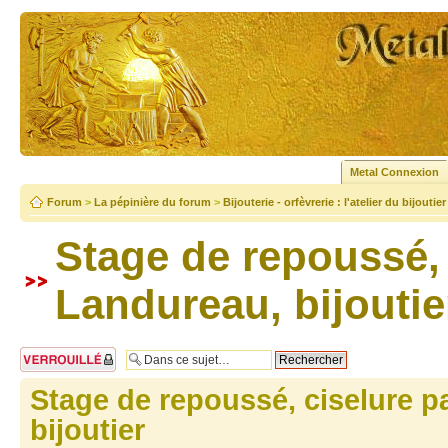
Metal Connexion
Forum
>
La pépinière du forum
>
Bijouterie - orfèvrerie : l'atelier du bijoutier
Stage de repoussé, 
Landureau, bijoutie
Sujet verrouillé
Stage de repoussé, ciselure p
bijoutier