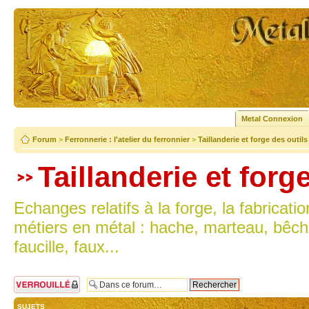
Metal Connexion
Forum
>
Ferronnerie : l'atelier du ferronnier
>
Taillanderie et forge des outil
Taillanderie et forg
Echanges relatifs à la forge, la fabricatio
métiers en métal : hache, marteau, bêch
faucille, faux...
Forum verrouillé
SUJETS