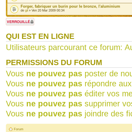
Forger, fabriquer un burin pour le bronze, l'aluminium
de
gil
» Ven 20 Mar 2009 00:34
Forum verrouillé
QUI EST EN LIGNE
Utilisateurs parcourant ce forum: Au
PERMISSIONS DU FORUM
Vous
ne pouvez pas
poster de no
Vous
ne pouvez pas
répondre aux
Vous
ne pouvez pas
éditer vos m
Vous
ne pouvez pas
supprimer v
Vous
ne pouvez pas
joindre des fi
Forum