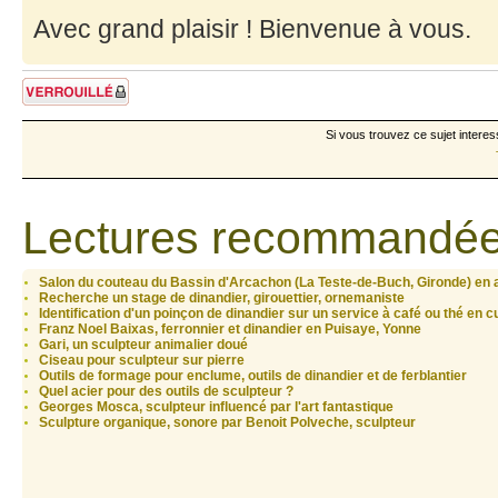
Avec grand plaisir ! Bienvenue à vous.
Sujet verrouillé
Si vous trouvez ce sujet interes
Lectures recommandée
Salon du couteau du Bassin d'Arcachon (La Teste-de-Buch, Gironde) en a
Recherche un stage de dinandier, girouettier, ornemaniste
Identification d'un poinçon de dinandier sur un service à café ou thé en c
Franz Noel Baixas, ferronnier et dinandier en Puisaye, Yonne
Gari, un sculpteur animalier doué
Ciseau pour sculpteur sur pierre
Outils de formage pour enclume, outils de dinandier et de ferblantier
Quel acier pour des outils de sculpteur ?
Georges Mosca, sculpteur influencé par l'art fantastique
Sculpture organique, sonore par Benoit Polveche, sculpteur