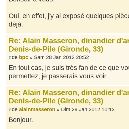
Oui, en effet, j'y ai exposé quelques pièc
déjà.
Re: Alain Masseron, dinandier d'ar
Denis-de-Pile (Gironde, 33)
de
bpc
» Sam 28 Jan 2012 20:52
En tout cas, je suis très fan de ce que vou
permettez, je passerais vous voir.
Re: Alain Masseron, dinandier d'ar
Denis-de-Pile (Gironde, 33)
de
alainmasseron
» Dim 29 Jan 2012 10:13
Bonjour.