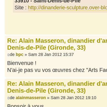
33910 - Saint-Denis-de-Pile
Site :
http://dinanderie-sculpture.over-b
Re: Alain Masseron, dinandier d'ar
Denis-de-Pile (Gironde, 33)
de
bpc
» Sam 28 Jan 2012 15:37
Bienvenue !
N'ai-je pas vu vos œuvres chez "Arts Fa
Re: Alain Masseron, dinandier d'ar
Denis-de-Pile (Gironde, 33)
de
alainmasseron
» Sam 28 Jan 2012 19:10
Bonsoir à vous.