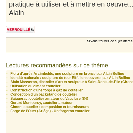
pratique à utiliser et à mettre en oeuvre...
Alain
Sujet verrouillé
Si vous trouvez ce sujet interes
Lectures recommandées sur ce thème
Flora d'après Arcimboldo, une sculpture en bronze par Alain Bellino
Identité nationale : sculpture de tour Eiffel en couverts par Alain Bellino
Alain Masseron, dinandier d'art et sculpteur à Saint-Denis-de-Pile (Girond
Utilisation du ciment coutelier
Construction d'une forge à gaz de coutelier
Conception d'un backstand de coutelier
Saiguerac, coutelier amateur du Vaucluse (84)
Gérard Montourcy, coutelier amateur
Ciment coutelier : composition et fournisseurs
Forge de l'Ours (Ariège) - Un forgeron coutelier