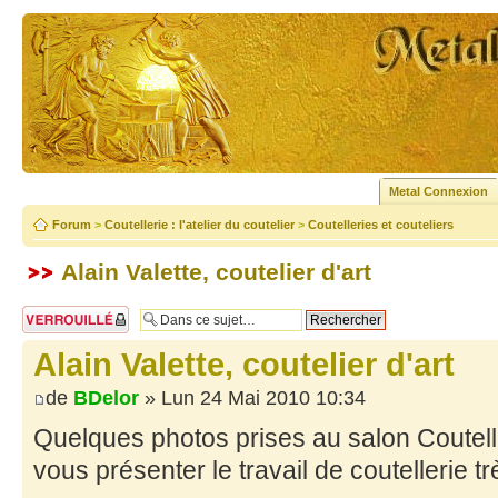
Metal Connexion
Forum
>
Coutellerie : l'atelier du coutelier
>
Coutelleries et couteliers
Alain Valette, coutelier d'art
Sujet verrouillé
Alain Valette, coutelier d'art
de
BDelor
» Lun 24 Mai 2010 10:34
Quelques photos prises au salon Coutell
vous présenter le travail de coutellerie trè