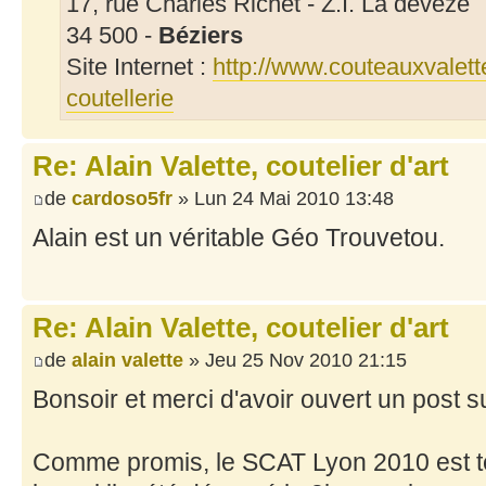
17, rue Charles Richet - Z.I. La deveze
34 500 -
Béziers
Site Internet :
http://www.couteauxvalett
coutellerie
Re: Alain Valette, coutelier d'art
de
cardoso5fr
» Lun 24 Mai 2010 13:48
Alain est un véritable Géo Trouvetou.
Re: Alain Valette, coutelier d'art
de
alain valette
» Jeu 25 Nov 2010 21:15
Bonsoir et merci d'avoir ouvert un post s
Comme promis, le SCAT Lyon 2010 est t