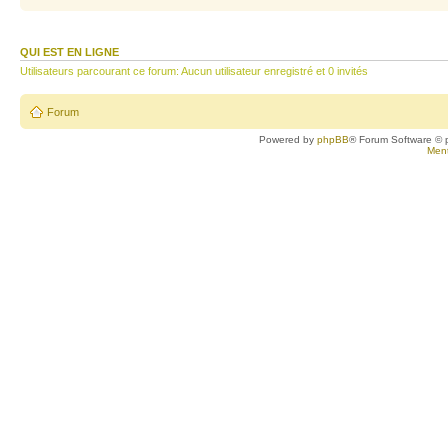
QUI EST EN LIGNE
Utilisateurs parcourant ce forum: Aucun utilisateur enregistré et 0 invités
Forum
Powered by
phpBB
® Forum Software © 
Ment