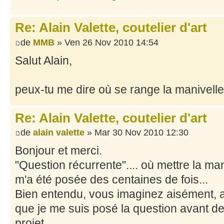
Re: Alain Valette, coutelier d'art
de
MMB
» Ven 26 Nov 2010 14:54
Salut Alain,
peux-tu me dire où se range la manivell
Re: Alain Valette, coutelier d'art
de
alain valette
» Mar 30 Nov 2010 12:30
Bonjour et merci.
"Question récurrente".... où mettre la ma
m'a été posée des centaines de fois...
Bien entendu, vous imaginez aisément, a
que je me suis posé la question avant de t
projet...