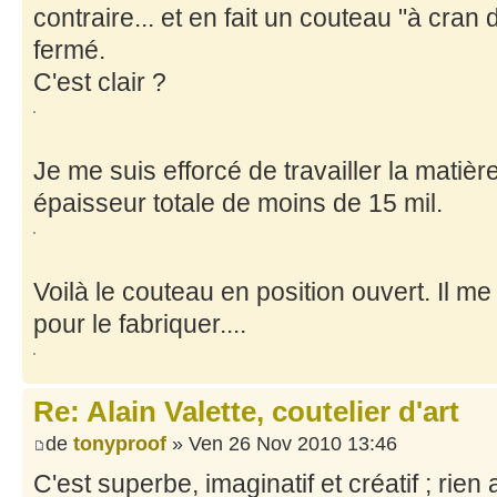
contraire... et en fait un couteau "à cran d
fermé.
C'est clair ?
Je me suis efforcé de travailler la matièr
épaisseur totale de moins de 15 mil.
Voilà le couteau en position ouvert. Il m
pour le fabriquer....
Re: Alain Valette, coutelier d'art
de
tonyproof
» Ven 26 Nov 2010 13:46
C'est superbe, imaginatif et créatif ; rien 