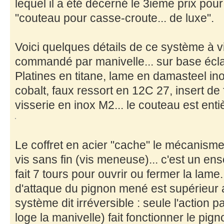
lequel il a été décerné le 3ieme prix pou
"couteau pour casse-croute... de luxe".
Voici quelques détails de ce système à vi
commandé par manivelle... sur base éclat
Platines en titane, lame en damasteel i
cobalt, faux ressort en 12C 27, insert de fi
visserie en inox M2... le couteau est en
Le coffret en acier "cache" le mécanism
vis sans fin (vis meneuse)... c'est un en
fait 7 tours pour ouvrir ou fermer la lame
d'attaque du pignon mené est supérieur a
système dit irréversible : seule l'action 
loge la manivelle) fait fonctionner le pig