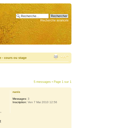
Recherche avancée
e - cours ou stage
5 messages • Page
1
sur
1
nanis
Messages:
3
Inscription:
Ven 7 Mai 2010 12:56
,
t