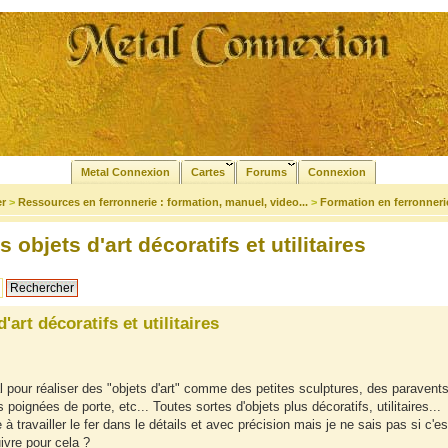
Metal Connexion
Cartes
Forums
Connexion
er
>
Ressources en ferronnerie : formation, manuel, video...
>
Formation en ferronneri
objets d'art décoratifs et utilitaires
art décoratifs et utilitaires
al pour réaliser des "objets d'art" comme des petites sculptures, des paravents
oignées de porte, etc... Toutes sortes d'objets plus décoratifs, utilitaires...
à travailler le fer dans le détails et avec précision mais je ne sais pas si c'es
ivre pour cela ?