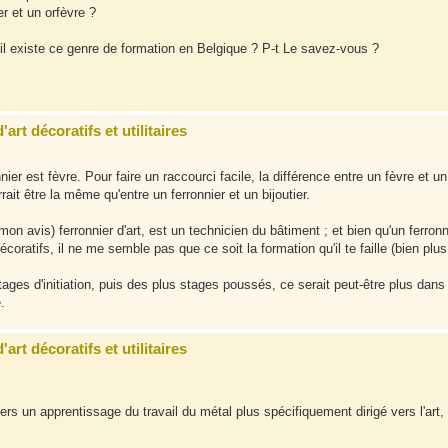
er et un orfèvre ?
i il existe ce genre de formation en Belgique ? P-t Le savez-vous ?
art décoratifs et utilitaires
ier est fèvre. Pour faire un raccourci facile, la différence entre un fèvre et un
ait être la même qu'entre un ferronnier et un bijoutier.
 mon avis) ferronnier d'art, est un technicien du bâtiment ; et bien qu'un ferronn
coratifs, il ne me semble pas que ce soit la formation qu'il te faille (bien plus
tages d'initiation, puis des plus stages poussés, ce serait peut-être plus dans
.
art décoratifs et utilitaires
s un apprentissage du travail du métal plus spécifiquement dirigé vers l'art,