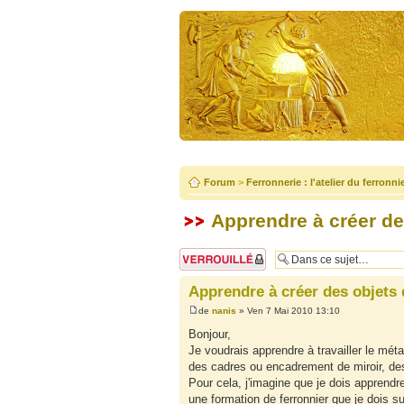
Forum
>
Ferronnerie : l'atelier du ferronni
Apprendre à créer des 
Sujet verrouillé
Apprendre à créer des objets d'
de
nanis
» Ven 7 Mai 2010 13:10
Bonjour,
Je voudrais apprendre à travailler le mét
des cadres ou encadrement de miroir, des p
Pour cela, j'imagine que je dois apprendre 
une formation de ferronnier que je dois su