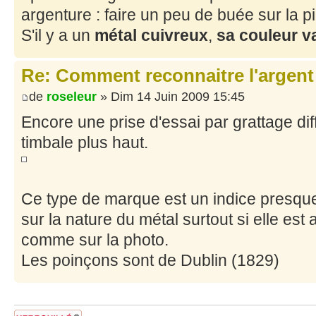
argenture : faire un peu de buée sur la p
S'il y a un
métal cuivreux
,
sa couleur v
Re: Comment reconnaitre l'argent
de
roseleur
» Dim 14 Juin 2009 15:45
Encore une prise d'essai par grattage dif
timbale plus haut.
Ce type de marque est un indice presque
sur la nature du métal surtout si elle es
comme sur la photo.
Les poinçons sont de Dublin (1829)
Sujet verrouillé