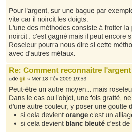
Pour l'argent, sur une bague par exempl
vite car il noircit les doigts.
L'une des méthodes consiste à frotter la p
noircit : c'est gagné mais il peut encore s
Roseleur pourra nous dire si cette métho
avec d'autres métaux.
Re: Comment reconnaitre l'argent
de
gil
» Mer 18 Fév 2009 19:53
Peut-être un autre moyen... mais roseleur
Dans le cas ou l'objet, une fois gratté, n
d'une autre couleur, y poser une goutte de
si cela devient
orange
c'est un allia
si cela devient
blanc bleuté
c'est de 