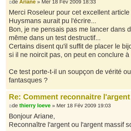
de
Ariane
» Mer 18 Fév 2009 18:33
Merci Roseleur pour cet excellent article 
Huysmans aurait pu l'écrire...
Bon, je ne pensais pas me lancer dans de
même dans un test destructif...
Certains disent qu'il suffit de placer le b
si il ne noircit pas, on peut en conclure à 
Ce test porte-t-il un soupçon de vérité ou
fantasques ?
Re: Comment reconnaitre l'argent
de
thierry loeve
» Mer 18 Fév 2009 19:03
Bonjour Ariane,
Reconnaître l'argent ou l'argent massif s