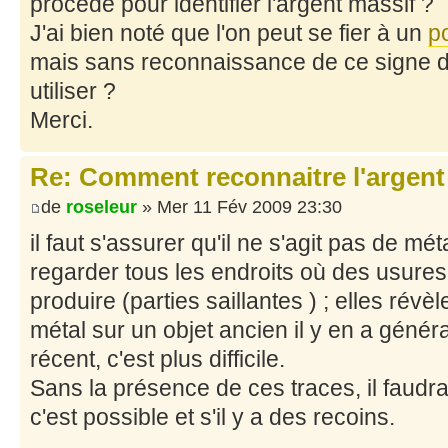
procédé pour identifier l'argent massif ?
J'ai bien noté que l'on peut se fier à un
p
mais sans reconnaissance de ce signe di
utiliser ?
Merci.
Re: Comment reconnaitre l'argent
de
roseleur
» Mer 11 Fév 2009 23:30
il faut s'assurer qu'il ne s'agit pas de mét
regarder tous les endroits où des usures
produire (parties saillantes ) ; elles révè
métal sur un objet ancien il y en a génér
récent, c'est plus difficile.
Sans la présence de ces traces, il faudra
c'est possible et s'il y a des recoins.