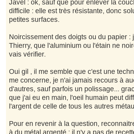
Javel : ok, sauf que pour enlever la couc
difficile : elle est très résistante, donc so
petites surfaces.
Noircissement des doigts ou du papier : j
Thierry, que l'aluminium ou l'étain ne noi
vais vérifier.
Oui gil , il me semble que c'est une techn
me concerne, je n'ai jamais recours à a
d'autres, sauf parfois un polissage... gra
que j'ai eu en main, l'oeil humain peut di
l'argent de celle de tous les autres méta
Pour en revenir à la question, reconnaitr
à du métal argenté : il n'y a pas de recet