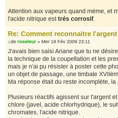
Attention aux vapeurs quand méme, et me
l'acide nitrique est
trés corrosif
.
Re: Comment reconnaitre l'argent
de
roseleur
» Mer 18 Fév 2009 23:11
J'avais bien saisi Ariane que tu ne désire
la technique de la coupellation et les pre
mais je n'ai pu résister à poster cette ph
un objet de passage, une timbale XVIIèm
Ma réponse était du reste incomplète, la
Plusieurs réactifs agissent sur l'argent et 
chlore (javel, acide chlorhydrique), le sul
chromates, l'acide nitrique.