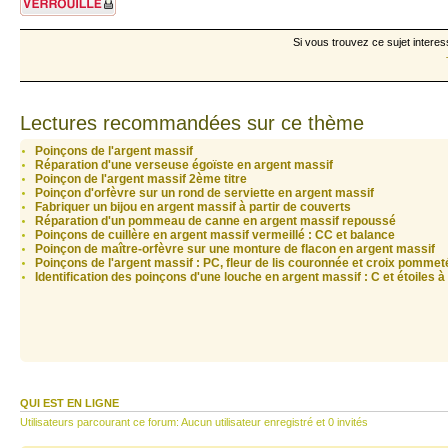
Si vous trouvez ce sujet interes
Lectures recommandées sur ce thème
Poinçons de l'argent massif
Réparation d'une verseuse égoïste en argent massif
Poinçon de l'argent massif 2ème titre
Poinçon d'orfèvre sur un rond de serviette en argent massif
Fabriquer un bijou en argent massif à partir de couverts
Réparation d'un pommeau de canne en argent massif repoussé
Poinçons de cuillère en argent massif vermeillé : CC et balance
Poinçon de maître-orfèvre sur une monture de flacon en argent massif
Poinçons de l'argent massif : PC, fleur de lis couronnée et croix pommet
Identification des poinçons d'une louche en argent massif : C et étoiles 
QUI EST EN LIGNE
Utilisateurs parcourant ce forum: Aucun utilisateur enregistré et 0 invités