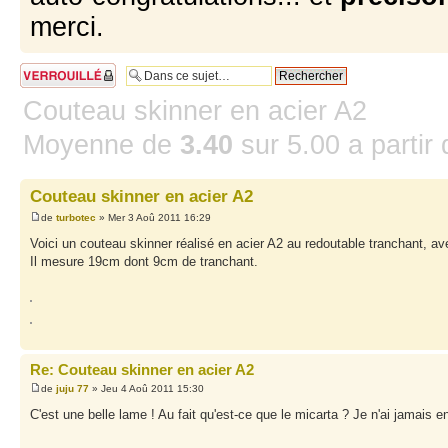
merci.
Sujet verrouillé
Couteau skinner en acier A2
Moyenne de
3.40
sur
5.00
a partir
Couteau skinner en acier A2
de
turbotec
» Mer 3 Aoû 2011 16:29
Voici un couteau skinner réalisé en acier A2 au redoutable tranchant, av
Il mesure 19cm dont 9cm de tranchant.
Re: Couteau skinner en acier A2
de
juju 77
» Jeu 4 Aoû 2011 15:30
C'est une belle lame ! Au fait qu'est-ce que le micarta ? Je n'ai jamais e