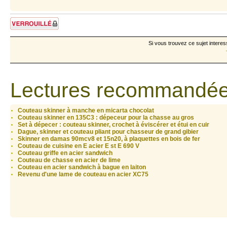
Sujet verrouillé
Si vous trouvez ce sujet interes
Lectures recommandée
Couteau skinner à manche en micarta chocolat
Couteau skinner en 135C3 : dépeceur pour la chasse au gros
Set à dépecer : couteau skinner, crochet à éviscérer et étui en cuir
Dague, skinner et couteau pliant pour chasseur de grand gibier
Skinner en damas 90mcv8 et 15n20, à plaquettes en bois de fer
Couteau de cuisine en E acier E st E 690 V
Couteau griffe en acier sandwich
Couteau de chasse en acier de lime
Couteau en acier sandwich à bague en laiton
Revenu d'une lame de couteau en acier XC75