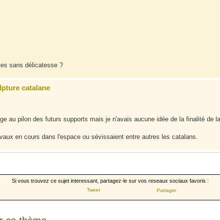
utes sans délicatesse ?
lpture catalane
rage au pilon des futurs supports mais je n'avais aucune idée de la finalité de l
travaux en cours dans l'espace ou sévissaient entre autres les catalans.
Si vous trouvez ce sujet interessant, partagez-le sur vos reseaux sociaux favoris :
Tweet
Partager