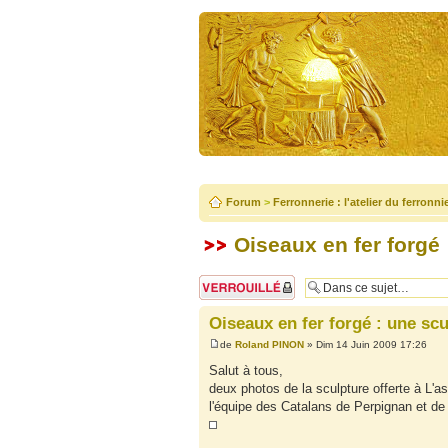
Forum
>
Ferronnerie : l'atelier du ferronni
Oiseaux en fer forgé 
Sujet verrouillé
Oiseaux en fer forgé : une scu
de
Roland PINON
» Dim 14 Juin 2009 17:26
Salut à tous,
deux photos de la sculpture offerte à L'a
l'équipe des Catalans de Perpignan et de