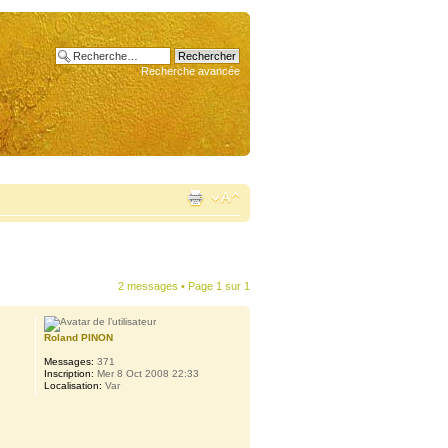
Recherche avancée
2 messages • Page
1
sur
1
Roland PINON
Messages:
371
Inscription:
Mer 8 Oct 2008 22:33
Localisation:
Var