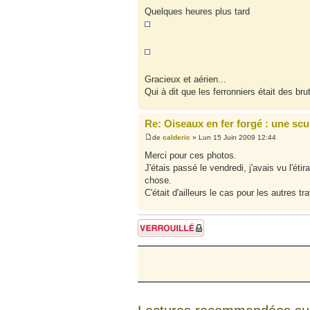
Quelques heures plus tard
Gracieux et aérien...
Qui à dit que les ferronniers était des br
Re: Oiseaux en fer forgé : une scu
de
calderic
» Lun 15 Juin 2009 12:44
Merci pour ces photos.
J'étais passé le vendredi, j'avais vu l'éti
chose.
C'était d'ailleurs le cas pour les autres 
Sujet verrouillé