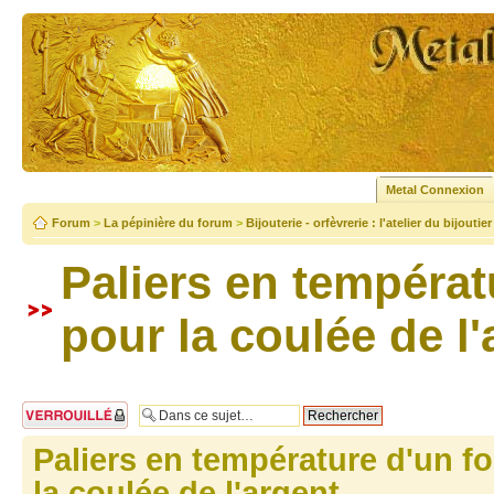
Metal Connexion
Forum
>
La pépinière du forum
>
Bijouterie - orfèvrerie : l'atelier du bijoutier
Paliers en températ
pour la coulée de l'
Sujet verrouillé
Paliers en température d'un f
la coulée de l'argent