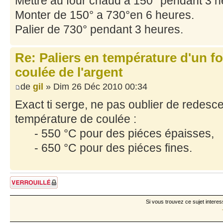
Mettre au four chaud a 150° pendant 3 h
Monter de 150° a 730°en 6 heures.
Palier de 730° pendant 3 heures.
Re: Paliers en température d'un f
coulée de l'argent
de
gil
» Dim 26 Déc 2010 00:34
Exact ti serge, ne pas oublier de redesc
température de coulée :
- 550 °C pour des piéces épaisses,
- 650 °C pour des piéces fines.
Sujet verrouillé
Si vous trouvez ce sujet interes