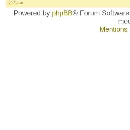
Forum
Powered by
phpBB
® Forum Software
mo
Mentions 