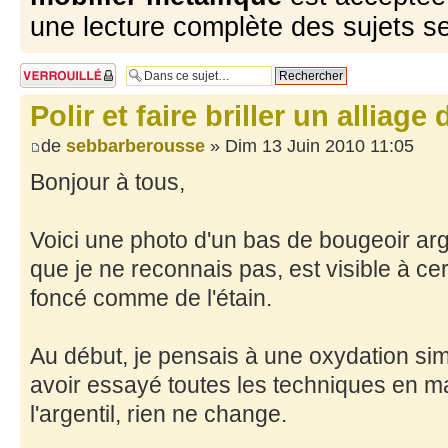
une lecture complète des sujets s
Sujet verrouillé
Polir et faire briller un alliage
de
sebbarberousse
» Dim 13 Juin 2010 11:05
Bonjour à tous,
Voici une photo d'un bas de bougeoir arg
que je ne reconnais pas, est visible à cert
foncé comme de l'étain.
Au début, je pensais à une oxydation sim
avoir essayé toutes les techniques en m
l'argentil, rien ne change.