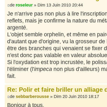
de
roseleur
» Dim 13 Juin 2010 20:44
Je n'arrive pas non plus à lire l'inscriptio
reflets, mais je confirme la nature du méta
argenté.
L'objet semble orphelin, et même en paire
d'autant que d'origine, vu la grosseur de 
être des branches qui venaient se fixer d
n'est donc pas valable en valeur absolue
Si l'oxydation est trop incrustée, le poli
l'éliminer (l'
impeca
non plus d'ailleurs) ma
fait.
Re: Polir et faire briller un alliage
de
sebbarberousse
» Dim 20 Juin 2010 18:17
Bonjour à tous,