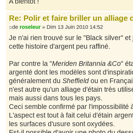
A bientôt !
Re: Polir et faire briller un alliage
de
roseleur
» Dim 13 Juin 2010 14:52
Je n'ai rien trouvé sur le "Black silver" e
cette histoire d'argent peu raffiné.
Par contre la "
Meriden Britannia &Co
" ét
argenté dont les modèles sont d'inspirati
généralement du
Sheffield
ou en França
n'est autre qu'un alliage d'étain très util
mais aussi dans tous les pays.
Ceci semble confirmé par l'impossibilité 
L'aspect est tout à fait celui d'étain arge
les surfaces d'usure sont oxydées.
Est-il possible d'avoir une photo du des