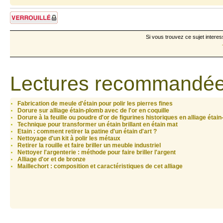
Sujet verrouillé
Si vous trouvez ce sujet interes
Lectures recommandée
Fabrication de meule d'étain pour polir les pierres fines
Dorure sur alliage étain-plomb avec de l'or en coquille
Dorure à la feuille ou poudre d'or de figurines historiques en alliage étai
Technique pour transformer un étain brillant en étain mat
Etain : comment retirer la patine d'un étain d'art ?
Nettoyage d'un kit à polir les métaux
Retirer la rouille et faire briller un meuble industriel
Nettoyer l'argenterie : méthode pour faire briller l'argent
Alliage d'or et de bronze
Maillechort : composition et caractéristiques de cet alliage