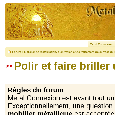
Metal Connexion
Forum
>
L'atelier de restauration, d'entretien et de traitement de surface du
Polir et faire brille
Règles du forum
Metal Connexion est avant tout u
Exceptionnellement, une question 
mobilier métallique
est acceptée 