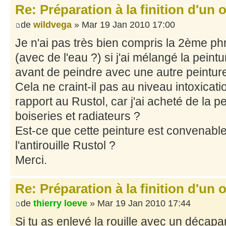
Re: Préparation à la finition d'un o
de
wildvega
» Mar 19 Jan 2010 17:00
Je n'ai pas très bien compris la 2ème phra
(avec de l'eau ?) si j'ai mélangé la peintu
avant de peindre avec une autre peintur
Cela ne craint-il pas au niveau intoxicat
rapport au Rustol, car j'ai acheté de la p
boiseries et radiateurs ?
Est-ce que cette peinture est convenable
l'antirouille Rustol ?
Merci.
Re: Préparation à la finition d'un o
de
thierry loeve
» Mar 19 Jan 2010 17:44
Si tu as enlevé la rouille avec un décap