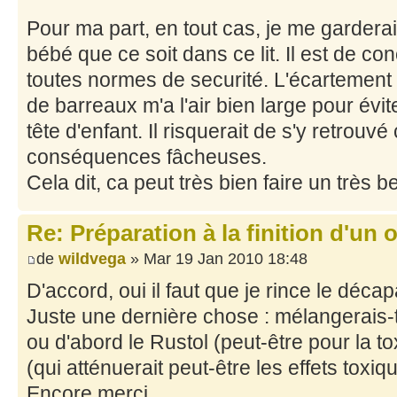
Pour ma part, en tout cas, je me gardera
bébé que ce soit dans ce lit. Il est de c
toutes normes de securité. L'écartement 
de barreaux m'a l'air bien large pour évit
tête d'enfant. Il risquerait de s'y retrouv
conséquences fâcheuses.
Cela dit, ca peut très bien faire un très b
Re: Préparation à la finition d'un o
de
wildvega
» Mar 19 Jan 2010 18:48
D'accord, oui il faut que je rince le déca
Juste une dernière chose : mélangerais-t
ou d'abord le Rustol (peut-être pour la tox
(qui atténuerait peut-être les effets toxi
Encore merci.