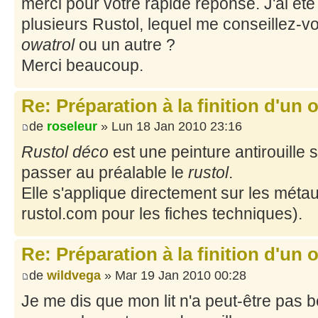
merci pour votre rapide réponse. J'ai été vo
plusieurs Rustol, lequel me conseillez-v
owatrol
ou un autre ?
Merci beaucoup.
Re: Préparation à la finition d'un o
de
roseleur
» Lun 18 Jan 2010 23:16
Rustol déco
est une peinture antirouille
passer au préalable le
rustol
.
Elle s'applique directement sur les métau
rustol.com pour les fiches techniques).
Re: Préparation à la finition d'un o
de
wildvega
» Mar 19 Jan 2010 00:28
Je me dis que mon lit n'a peut-être pas bes