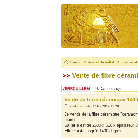
Forum
>
Artisanat du métal : Actualités e
Vente de fibre céram
Sujet verrouillé
Vente de fibre céramique 140
de
tekxou
» Mar 17 Avr 2012 13:29
Je vends de la fibre céramique "ceramch
fours).
Sa taille est de 2800 x 610 x épaisseur
Elle résiste jusqu’à 1400 degrés.