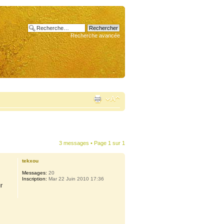
Recherche avancée
3 messages • Page
1
sur
1
tekxou
Messages:
20
Inscription:
Mar 22 Juin 2010 17:36
r