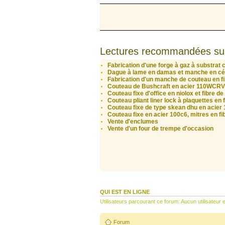
Lectures recommandées su
Fabrication d'une forge à gaz à substrat
Dague à lame en damas et manche en c
Fabrication d'un manche de couteau en f
Couteau de Bushcraft en acier 110WCRV5
Couteau fixe d'office en niolox et fibre d
Couteau pliant liner lock à plaquettes en 
Couteau fixe de type skean dhu en acier 
Couteau fixe en acier 100c6, mitres en f
Vente d'enclumes
Vente d'un four de trempe d'occasion
QUI EST EN LIGNE
Utilisateurs parcourant ce forum: Aucun utilisateur e
Forum