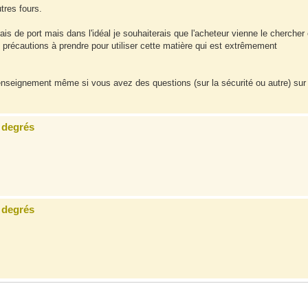
tres fours.
is de port mais dans l'idéal je souhaiterais que l'acheteur vienne le chercher 
des précautions à prendre pour utiliser cette matière qui est extrêmement
enseignement même si vous avez des questions (sur la sécurité ou autre) sur
 degrés
 degrés