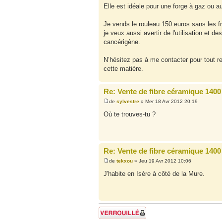
Elle est idéale pour une forge à gaz ou au
Je vends le rouleau 150 euros sans les fra
je veux aussi avertir de l'utilisation et 
cancérigène.
N’hésitez pas à me contacter pour tout r
cette matière.
Re: Vente de fibre céramique 1400
de
sylvestre
» Mer 18 Avr 2012 20:19
Où te trouves-tu ?
Re: Vente de fibre céramique 1400
de
tekxou
» Jeu 19 Avr 2012 10:06
J'habite en Isère à côté de la Mure.
Sujet verrouillé