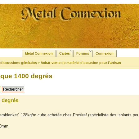
Metal Connexion
Cartes
Forums
Connexion
t discussions générales
>
Achat-vente de matériel d'occasion pour l'artisan
ique 1400 degrés
0 degrés
emblanket" 128kg/m cube achetée chez Prosiref (spécialiste des isolants pou
 50mm.