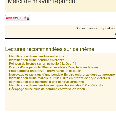
Merci de m'avoir répondu.
Sujet verrouillé
Si vous trouvez ce sujet interes
Lectures recommandées sur ce thème
Identification d'une pendule en bronze
Identification d'une pendule en bronze
Poinçon du bronze sur un pendule à la Geoffrin
Dorure d'une pendule 19ème : modèle à l'éléphant en bronze
Petit bouddha en bronze : provenance et datation
Nettoyage et ravivage d'une pendule Empire en bronze doré au mercure
Identification d'une marque sur un lustre en bronze de style victorien
Identification des poinçons d'une pendule ancienne
Identification d'une pendule marquée des initiales BR et Girardot
Décapage d'une roue de pendule comtoise en laiton