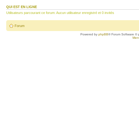
QUI EST EN LIGNE
Utilisateurs parcourant ce forum: Aucun utilisateur enregistré et 0 invités
Forum
Powered by
phpBB
® Forum Software © 
Ment