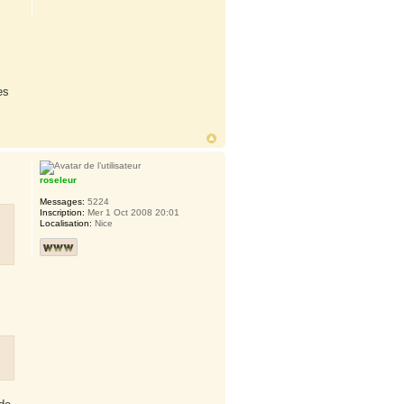
es
roseleur
Messages:
5224
Inscription:
Mer 1 Oct 2008 20:01
Localisation:
Nice