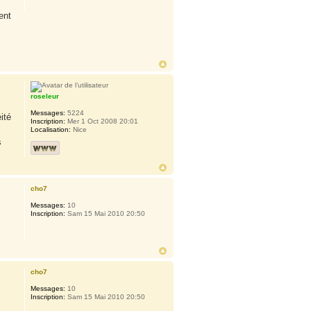
ent
roseleur
Messages:
5224
ité
Inscription:
Mer 1 Oct 2008 20:01
Localisation:
Nice
s
cho7
Messages:
10
Inscription:
Sam 15 Mai 2010 20:50
cho7
Messages:
10
Inscription:
Sam 15 Mai 2010 20:50