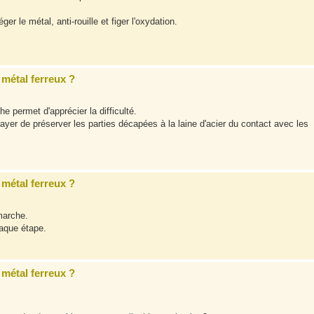
ger le métal, anti-rouille et figer l'oxydation.
métal ferreux ?
 permet d'apprécier la difficulté.
sayer de préserver les parties décapées à la laine d'acier du contact avec les
métal ferreux ?
marche.
aque étape.
métal ferreux ?