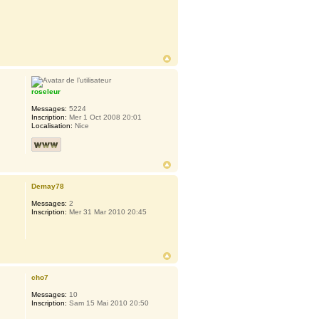
roseleur
Messages:
5224
Inscription:
Mer 1 Oct 2008 20:01
Localisation:
Nice
Demay78
Messages:
2
Inscription:
Mer 31 Mar 2010 20:45
cho7
Messages:
10
Inscription:
Sam 15 Mai 2010 20:50