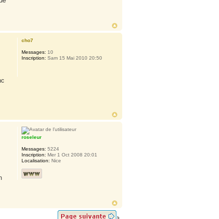
 de
cho7
Messages:
10
Inscription:
Sam 15 Mai 2010 20:50
nc
roseleur
Messages:
5224
Inscription:
Mer 1 Oct 2008 20:01
Localisation:
Nice
n