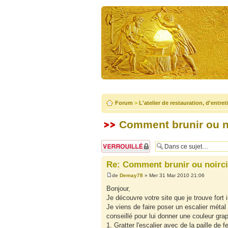
Forum
>
L'atelier de restauration, d'entre
Comment brunir ou no
Sujet verrouillé
Re: Comment brunir ou noirci
de
Demay78
» Mer 31 Mar 2010 21:06
Bonjour,
Je découvre votre site que je trouve fort 
Je viens de faire poser un escalier métal
conseillé pour lui donner une couleur grap
1. Gratter l'escalier avec de la paille de fe