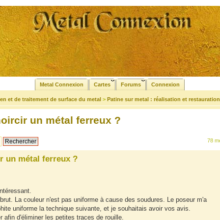
Metal Connexion
Cartes
Forums
Connexion
tien et de traitement de surface du metal
>
Patine sur metal : réalisation et restauration
ircir un métal ferreux ?
78 m
r un métal ferreux ?
intéressant.
 brut. La couleur n'est pas uniforme à cause des soudures. Le poseur m'a
hite uniforme la technique suivante, et je souhaitais avoir vos avis.
r afin d'éliminer les petites traces de rouille.