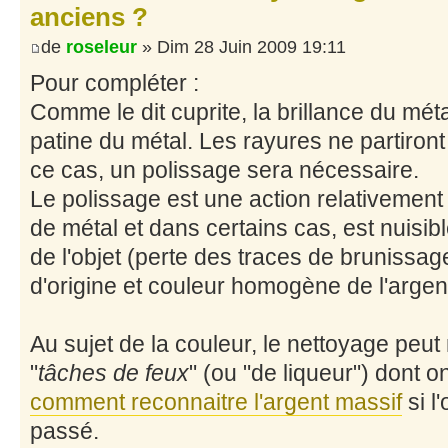
anciens ?
de
roseleur
» Dim 28 Juin 2009 19:11
Pour compléter :
Comme le dit cuprite, la brillance du méta
patine du métal. Les rayures ne partiront
ce cas, un polissage sera nécessaire.
Le polissage est une action relativement
de métal et dans certains cas, est nuisi
de l'objet (perte des traces de bruniss
d'origine et couleur homogène de l'argent
Au sujet de la couleur, le nettoyage peu
"
tâches de feux
" (ou "de liqueur") dont o
comment reconnaitre l'argent massif
si l'
passé.