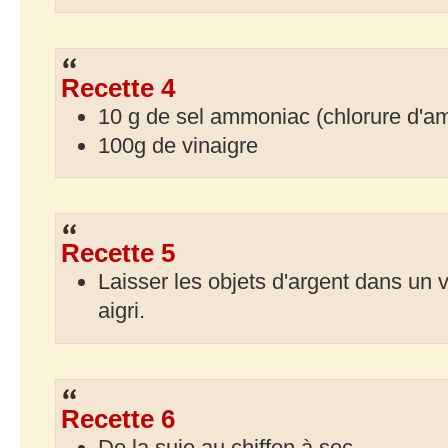
Recette 4
10 g de sel ammoniac (chlorure d'
100g de vinaigre
Recette 5
Laisser les objets d'argent dans un v
aigri.
Recette 6
De la suie au chiffon à sec