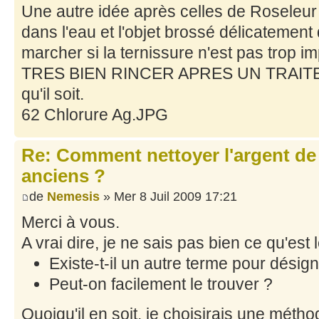
Une autre idée après celles de Roseleur
dans l'eau et l'objet brossé délicatement
marcher si la ternissure n'est pas trop
TRES BIEN RINCER APRES UN TRAITE
qu'il soit.
62 Chlorure Ag.JPG
Re: Comment nettoyer l'argent de
anciens ?
de
Nemesis
» Mer 8 Juil 2009 17:21
Merci à vous.
A vrai dire, je ne sais pas bien ce qu'est
Existe-t-il un autre terme pour désign
Peut-on facilement le trouver ?
Quoiqu'il en soit, je choisirais une mét