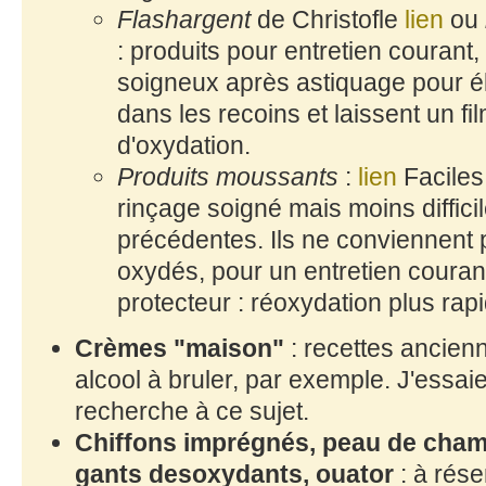
Flashargent
de Christofle
lien
ou
: produits pour entretien courant
soigneux après astiquage pour é
dans les recoins et laissent un fi
d'oxydation.
Produits moussants
:
lien
Faciles 
rinçage soigné mais moins diffici
précédentes. Ils ne conviennent 
oxydés, pour un entretien courant.
protecteur : réoxydation plus rapi
Crèmes "maison"
: recettes ancien
alcool à bruler, par exemple. J'essaie
recherche à ce sujet.
Chiffons imprégnés, peau de cham
gants desoxydants, ouator
: à rése