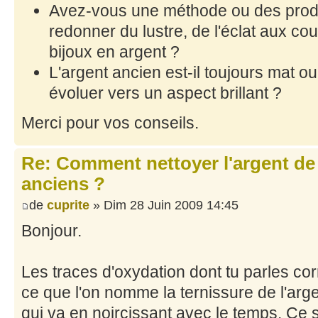
Avez-vous une méthode ou des produi
redonner du lustre, de l'éclat aux c
bijoux en argent ?
L'argent ancien est-il toujours mat ou 
évoluer vers un aspect brillant ?
Merci pour vos conseils.
Re: Comment nettoyer l'argent de
anciens ?
de
cuprite
» Dim 28 Juin 2009 14:45
Bonjour.
Les traces d'oxydation dont tu parles c
ce que l'on nomme la ternissure de l'arge
qui va en noircissant avec le temps. Ce so