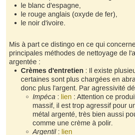
le blanc d'espagne,
le rouge anglais (oxyde de fer),
le noir d'ivoire.
Mis à part ce distingo en ce qui concerne
principales méthodes de nettoyage de l'
argentée :
Crèmes d'entretien
: Il existe plusi
certaines sont plus chargées en abra
donc plus l'argent. Par agressivité d
Impéca
:
lien
: Attention ce produi
massif, il est trop agressif pour 
métal argenté, très bien aussi pour 
comme une crème à polir.
Argentil
:
lien