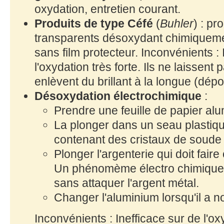
oxydation, entretien courant.
Produits de type Céfé
(
Buhler
) : pr
transparents désoxydant chimiquement
sans film protecteur. Inconvénients : 
l'oxydation très forte. Ils ne laissent 
enlèvent du brillant à la longue (dép
Désoxydation électrochimique
:
Prendre une feuille de papier al
La plonger dans un seau plastiq
contenant des cristaux de soude
Plonger l'argenterie qui doit fair
Un phénomème électro chimique d
sans attaquer l'argent métal.
Changer l'aluminium lorsqu'il a no
Inconvénients : Inefficace sur de l'oxy