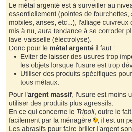
Le métal argenté est à surveiller au niv
essentiellement (pointes de fourchettes,
mobiles, anses, etc...), l'alliage cuivreux 
mis à nu, aura tendance à se corroder plu
lave-vaisselle (électrolyse).
Donc pour le
métal argenté
il faut :
Eviter de laisser des usures trop imp
les objets lorsque l'usure est trop d
Utiliser des produits spécifiques pour
tous métaux.
Pour l'
argent massif
, l'usure est moins
utiliser des produits plus agressifs.
En ce qui concerne le
Tripoli
, outre le fa
facilement par la ménagère
, il est un 
Les abrasifs pour faire briller l'argent sont