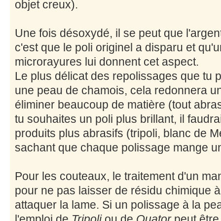
objet creux).
Une fois désoxydé, il se peut que l'argen
c'est que le poli originel a disparu et qu'
microrayures lui donnent cet aspect.
Le plus délicat des repolissages que tu p
une peau de chamois, cela redonnera un 
éliminer beaucoup de matière (tout abrasi
tu souhaites un poli plus brillant, il faud
produits plus abrasifs (tripoli, blanc de 
sachant que chaque polissage mange un 
Pour les couteaux, le traitement d'un man
pour ne pas laisser de résidu chimique à l
attaquer la lame. Si un polissage à la pe
l'emploi de
Tripoli
ou de
Ouator
peut être 