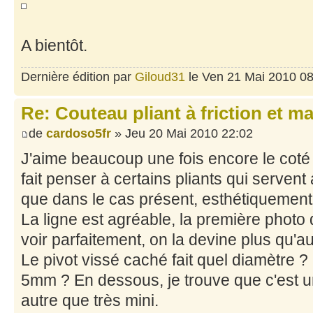
A bientôt.
Dernière édition par
Giloud31
le Ven 21 Mai 2010 08:
Re: Couteau pliant à friction et m
de
cardoso5fr
» Jeu 20 Mai 2010 22:02
J'aime beaucoup une fois encore le coté 
fait penser à certains pliants qui serven
que dans le cas présent, esthétiquement c
La ligne est agréable, la première photo 
voir parfaitement, on la devine plus qu'a
Le pivot vissé caché fait quel diamètre ?
5mm ? En dessous, je trouve que c'est un
autre que très mini.