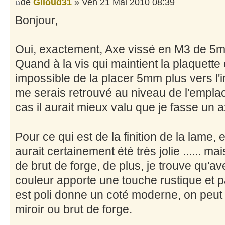
de
Giloud31
» Ven 21 Mai 2010 08:39
Bonjour,
Oui, exactement, Axe vissé en M3 de 5mm f
Quand à la vis qui maintient la plaquette c
impossible de la placer 5mm plus vers l'
me serais retrouvé au niveau de l'emplace
cas il aurait mieux valu que je fasse un a
Pour ce qui est de la finition de la lame, 
aurait certainement été très jolie ...... m
de brut de forge, de plus, je trouve qu'ave
couleur apporte une touche rustique et par
est poli donne un coté moderne, on peut
miroir ou brut de forge.