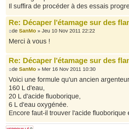
Il suffira de procéder à des essais progre
Re: Décaper l'étamage sur des fla
de
SanMo
» Jeu 10 Nov 2011 22:22
Merci à vous !
Re: Décaper l'étamage sur des fla
de
SanMo
» Mer 16 Nov 2011 10:30
Voici une formule qu'un ancien argenteur u
160 L d'eau,
20 L d'acide fluoborique,
6 L d'eau oxygénée.
Encore faut-il trouver l'acide fluoborique e
Sujet verrouillé