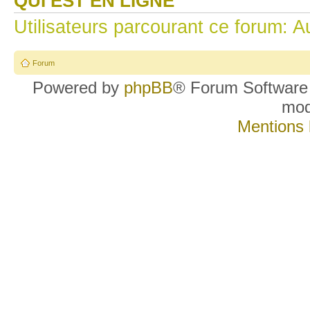
QUI EST EN LIGNE
Utilisateurs parcourant ce forum: Au
Forum
Powered by
phpBB
® Forum Software
mo
Mentions 