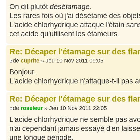
On dit plutôt
désétamage
.
Les rares fois où j'ai désétamé des objets
L'acide chlorhydrique attaque l'étain sans
cet acide qu'utilisent les étameurs.
Re: Décaper l'étamage sur des fla
de
cuprite
» Jeu 10 Nov 2011 09:05
Bonjour.
L'acide chlorhydrique n'attaque-t-il pas au
Re: Décaper l'étamage sur des fla
de
roseleur
» Jeu 10 Nov 2011 22:05
L'acide chlorhydrique ne semble pas avoir
n'ai cependant jamais essayé d'en laisse
une longue période.