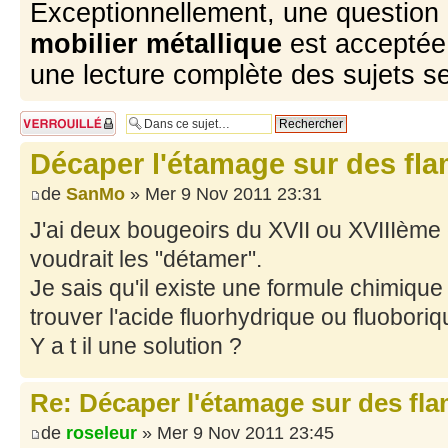
Exceptionnellement, une question 
mobilier métallique
est acceptée 
une lecture complète des sujets s
Sujet verrouillé
Décaper l'étamage sur des fla
de
SanMo
» Mer 9 Nov 2011 23:31
J'ai deux bougeoirs du XVII ou XVIIIème e
voudrait les "détamer".
Je sais qu'il existe une formule chimique m
trouver l'acide fluorhydrique ou fluoboriqu
Y a t il une solution ?
Re: Décaper l'étamage sur des fla
de
roseleur
» Mer 9 Nov 2011 23:45