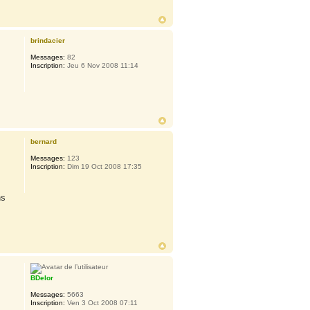
brindacier
Messages:
82
Inscription:
Jeu 6 Nov 2008 11:14
bernard
Messages:
123
Inscription:
Dim 19 Oct 2008 17:35
ns
BDelor
Messages:
5663
Inscription:
Ven 3 Oct 2008 07:11