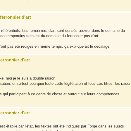
ferronnier d'art
référentiels. Les ferronniers d'art sont censés œuvrer dans le domaine du
t contemporains seraient du domaine du ferronnier pas-d'art.
n'ont pas été rédigés en même temps, ça expliquerait le décalage.
ferronnier d'art
exe, moi je le suis a double raison :
tation, et surtout pourquoi toute cette légifération et tous ces titres, les raiso
s qui participent à ce genre de chose et surtout sur leurs compétences
ferronnier d'art
est établie par l'état, les textes ont été indiqués par Forge dans les sujets