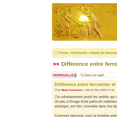
Forum
>
Ferronnerie : l'atelier du ferronni
Différence entre ferro
Sujet verrouillé
Différence entre ferronnier et 
de
Metal Connexion
» Dim 22 Nov 2009 17:32
J'ai volontairement posté les arrêtés qui 
Un peu à l'image d'une particule nobiliaire
artistique, est très convoitée dans ma rég
Comment percevez vous la frontière entre