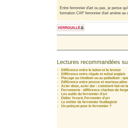
Entre ferronnier d'art ou pas, je pense 
formation CAP ferronnier d'art amène au 
Sujet verrouillé
Lectures recommandées su
Différence entre le laiton et le bronze
Différence entre régule et métal anglais
Placage au rhodium ou au palladium : quel
Différence entre presse et marteau pilon
Acier doux, acier dur : comment fait-on la
Ferronnerie : différence charbon de forg
Les outils du ferronnier d'art
Didier Yvrard, Ferronnier d'art
Le métier de ferronnier feuillagiste
Un poinçon pour le ferronnier ?