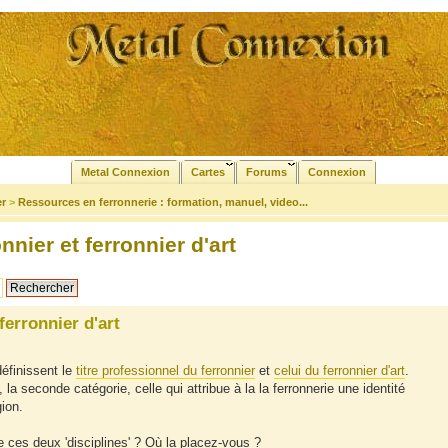
Metal Connexion
Cartes
Forums
Connexion
er
>
Ressources en ferronnerie : formation, manuel, video...
nnier et ferronnier d'art
ferronnier d'art
définissent le
titre professionnel du ferronnier
et
celui du ferronnier d'art
.
, la seconde catégorie, celle qui attribue à la la ferronnerie une identité
ion.
 ces deux 'disciplines' ? Où la placez-vous ?