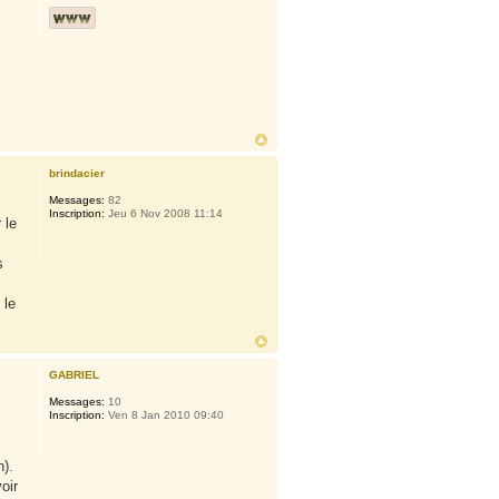
brindacier
Messages:
82
Inscription:
Jeu 6 Nov 2008 11:14
 le
s
 le
GABRIEL
Messages:
10
Inscription:
Ven 8 Jan 2010 09:40
).
oir