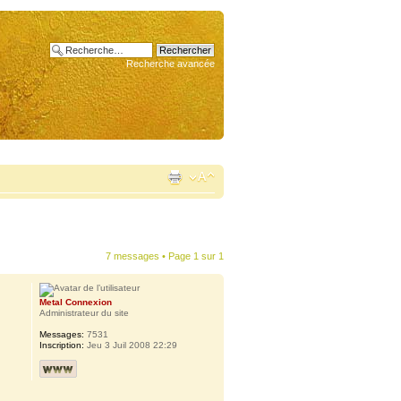
Recherche avancée
7 messages • Page
1
sur
1
Metal Connexion
Administrateur du site
Messages:
7531
Inscription:
Jeu 3 Juil 2008 22:29