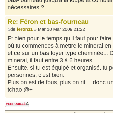
bas-fourneau jusqu'à la loupe et combie
nécessaires ?
Re: Féron et bas-fourneau
de
feron11
» Mar 10 Mar 2009 21:22
Et bien pour le temps qu'il faut pour faire
où tu commences à mettre le minerai en
et ce sur un bas foyer type cheminée... 
minerai, il faut entre 3 à 6 heures.
Ensuite, si tu est équipé et organisé, tu p
personnes, c'est bien.
Plus on est de fous, plus on rit ... donc 
tchao @+
Sujet verrouillé