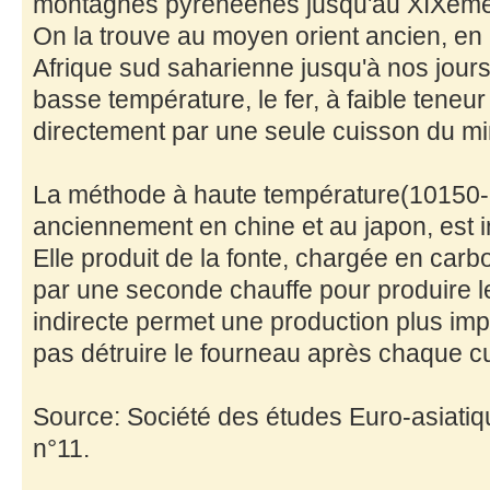
montagnes pyrénéenes jusqu'au XIXéme 
On la trouve au moyen orient ancien, en 
Afrique sud saharienne jusqu'à nos jour
basse température, le fer, à faible teneu
directement par une seule cuisson du mi
La méthode à haute température(10150-
anciennement en chine et au japon, est i
Elle produit de la fonte, chargée en carb
par une seconde chauffe pour produire l
indirecte permet une production plus impo
pas détruire le fourneau après chaque c
Source: Société des études Euro-asiatiqu
n°11.