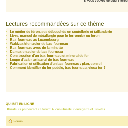
Si vous trouvez ce sujet interes
Lectures recommandées sur ce thème
Le métier de féron, ses débouchés en coutellerie et taillanderie
Livre, manuel de métallurgie pour le ferronnier ou féron
Bas-fourneau au Luxembourg
Wakizashi en acier de bas-fourneau
Bas-fourneau avec de la minette
Damas en acier de bas fourneau
Construction d'un bas-fourneau et minerai de fer
Loupe d'acier artisanal de bas fourneau
Fabrication et utilisation d'un bas-fourneau : plan, conseil
Comment identifier du fer puddlé, bas-fourneau, vieux fer ?
QUI EST EN LIGNE
Utilisateurs parcourant ce forum: Aucun utilisateur enregistré et 0 invités
Forum