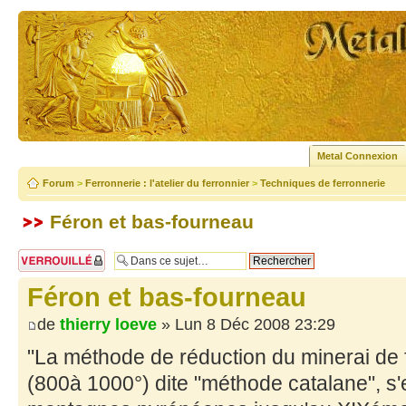
Metal Connexion
Forum
>
Ferronnerie : l'atelier du ferronnier
>
Techniques de ferronnerie
Féron et bas-fourneau
Sujet verrouillé
Féron et bas-fourneau
de
thierry loeve
» Lun 8 Déc 2008 23:29
"La méthode de réduction du minerai de 
(800à 1000°) dite "méthode catalane", s'