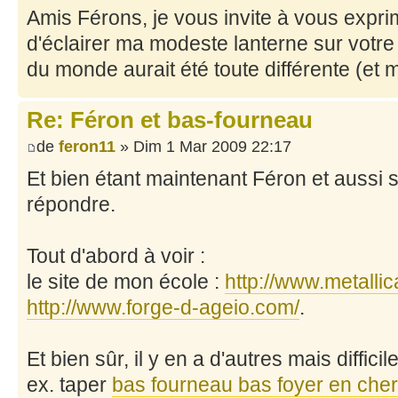
Amis Férons, je vous invite à vous exprim
d'éclairer ma modeste lanterne sur votre 
du monde aurait été toute différente (et 
Re: Féron et bas-fourneau
de
feron11
» Dim 1 Mar 2009 22:17
Et bien étant maintenant Féron et aussi 
répondre.
Tout d'abord à voir :
le site de mon école :
http://www.metallica
http://www.forge-d-ageio.com/
.
Et bien sûr, il y en a d'autres mais difficil
ex. taper
bas fourneau bas foyer en che