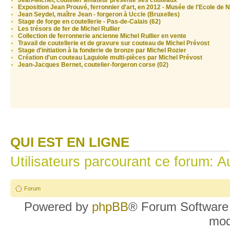
Jean-Michel, coutelier amateur présente ses couteaux
Exposition Jean Prouvé, ferronnier d'art, en 2012 - Musée de l'Ecole de 
Jean Seydel, maître Jean - forgeron à Uccle (Bruxelles)
Stage de forge en coutellerie - Pas-de-Calais (62)
Les trésors de fer de Michel Rullier
Collection de ferronnerie ancienne Michel Rullier en vente
Travail de coutellerie et de gravure sur couteau de Michel Prévost
Stage d'initiation à la fonderie de bronze par Michel Rozier
Création d'un couteau Laguiole multi-pièces par Michel Prévost
Jean-Jacques Bernet, coutelier-forgeron corse (02)
QUI EST EN LIGNE
Utilisateurs parcourant ce forum: Au
Forum
Powered by
phpBB
® Forum Software
mo