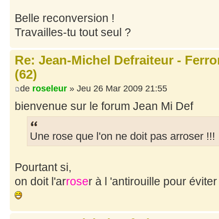
Belle reconversion !
Travailles-tu tout seul ?
Re: Jean-Michel Defraiteur - Ferr
(62)
de
roseleur
» Jeu 26 Mar 2009 21:55
bienvenue sur le forum Jean Mi Def
Une rose que l'on ne doit pas arroser !!!
Pourtant si,
on doit l'ar
rose
r à l 'antirouille pour évite