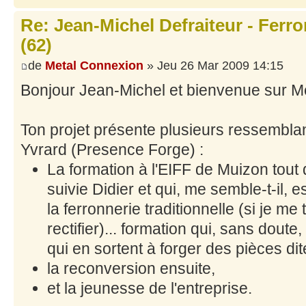
Re: Jean-Michel Defraiteur - Ferr
(62)
de
Metal Connexion
» Jeu 26 Mar 2009 14:15
Bonjour Jean-Michel et bienvenue sur M
Ton projet présente plusieurs ressembla
Yvrard (Presence Forge) :
La formation à l'EIFF de Muizon tout d
suivie Didier et qui, me semble-t-il, 
la ferronnerie traditionnelle (si je m
rectifier)... formation qui, sans doute
qui en sortent à forger des pièces di
la reconversion ensuite,
et la jeunesse de l'entreprise.