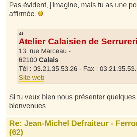
Pas évident, j'imagine, mais tu as une p
affirmée.
Atelier Calaisien de Serrurer
13, rue Marceau -
62100
Calais
Tél : 03.21.35.53.26 - Fax : 03.21.35.53
Site web
Si tu veux bien nous présenter quelques r
bienvenues.
Re: Jean-Michel Defraiteur - Ferr
(62)