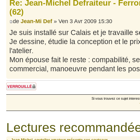
Re: Jean-Michel Defraiteur - Ferr
(62)
de
Jean-Mi Def
» Ven 3 Avr 2009 15:30
Je suis installé sur Calais et je travaill
Je dessine, étudie la conception et le prix
l'atelier.
Mon épouse fait le reste : compabilité, s
commercial, manoeuvre pendant les pose
Sujet verrouillé
Si vous trouvez ce sujet interes
Lectures recommandée