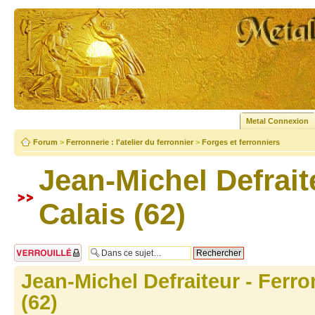
Metal Connexion
Forum
>
Ferronnerie : l'atelier du ferronnier
>
Forges et ferronniers
Jean-Michel Defraite
Calais (62)
Sujet verrouillé
Jean-Michel Defraiteur - Ferron
(62)