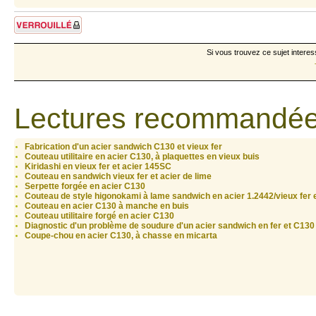
Sujet verrouillé
Si vous trouvez ce sujet interes
Lectures recommandée
Fabrication d'un acier sandwich C130 et vieux fer
Couteau utilitaire en acier C130, à plaquettes en vieux buis
Kiridashi en vieux fer et acier 145SC
Couteau en sandwich vieux fer et acier de lime
Serpette forgée en acier C130
Couteau de style higonokami à lame sandwich en acier 1.2442/vieux fer
Couteau en acier C130 à manche en buis
Couteau utilitaire forgé en acier C130
Diagnostic d'un problème de soudure d'un acier sandwich en fer et C130
Coupe-chou en acier C130, à chasse en micarta