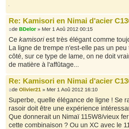
Re: Kamisori en Nimai d'acier C130
de
BDelor
» Mer 1 Aoû 2012 00:15
Ce
kamisori
est très élégant comme toujo
La ligne de trempe n'est-elle pas un peu
côté, sur ce type de lame, on ne doit v
de matière à l'affûtage...
Re: Kamisori en Nimai d'acier C130
de
Olivier21
» Mer 1 Aoû 2012 16:10
Superbe, quelle élégance de ligne ! Se 
rasoir doit être une expérience intéressan
Que donnerait un Nimaï 115W8/vieux fer ? 
cette combinaison ? Ou un XC avec le 