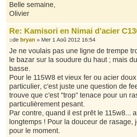
Belle semaine,
Olivier
Re: Kamisori en Nimai d'acier C130
de
bryan
» Mer 1 Aoû 2012 16:54
Je ne voulais pas une ligne de trempe tr
le bazar sur la soudure du haut ; mais du 
basse.
Pour le 115W8 et vieux fer ou acier doux,
particulier, c'est juste une question de f
trouve que c'est "trop" tenace pour un raso
particulièrement pesant.
Par contre, quand il est prêt le 115w8... at
longtemps ! Pour la douceur de rasage, 
pour le moment.