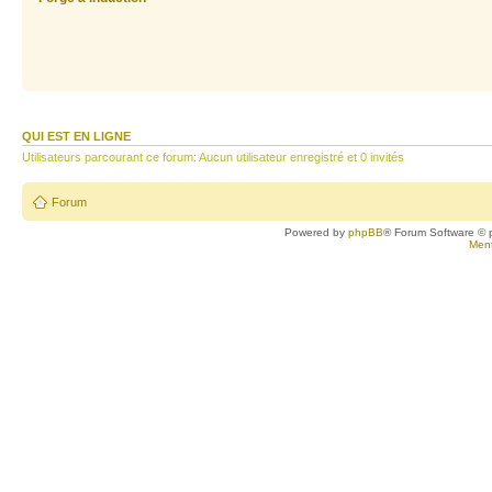
QUI EST EN LIGNE
Utilisateurs parcourant ce forum: Aucun utilisateur enregistré et 0 invités
Forum
Powered by
phpBB
® Forum Software © 
Ment