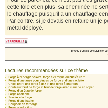
cette tôle et en plus, sa cheminée ne ser
le chauffage puisqu'il a un chauffage cent
Par contre, si je devais en refaire un je 
métal déployé.
Sujet verrouillé
Si vous trouvez ce sujet interes
Lectures recommandées sur ce thème
Forge à l'énergie solaire, forge électrique ou nucléaire ?
Forge d'une anse pour pinces de forge et d'une raclette
Choix entre une forge à gaz et une forge à charbon
Couteaux brut de forge et brut de forge avec manche en noyer
Forge d'un étau de forge
Forge ancienne
Souder à la forge
Forge d'une hache
Bougeoir en fer forgé
Forge à induction