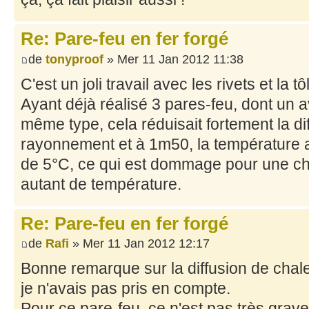
Re: Pare-feu en fer forgé
de
tonyproof
» Mer 11 Jan 2012 11:38
C'est un joli travail avec les rivets et la t
Ayant déjà réalisé 3 pares-feu, dont un 
même type, cela réduisait fortement la di
rayonnement et à 1m50, la température a
de 5°C, ce qui est dommage pour une c
autant de température.
Re: Pare-feu en fer forgé
de
Rafi
» Mer 11 Jan 2012 12:17
Bonne remarque sur la diffusion de chal
je n'avais pas pris en compte.
Pour ce pare-feu, ce n'est pas très grave 