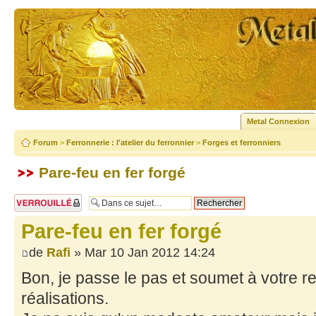
Metal Connexion
Forum
>
Ferronnerie : l'atelier du ferronnier
>
Forges et ferronniers
Pare-feu en fer forgé
Sujet verrouillé
Pare-feu en fer forgé
de
Rafi
» Mar 10 Jan 2012 14:24
Bon, je passe le pas et soumet à votre 
réalisations.