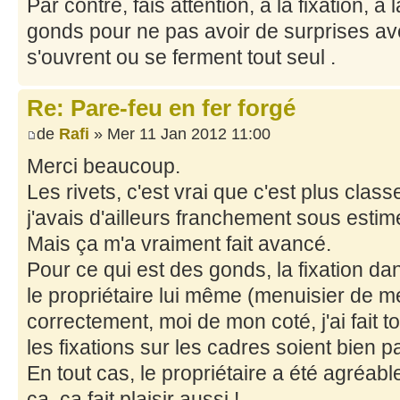
Par contre, fais attention, à la fixation, à 
gonds pour ne pas avoir de surprises a
s'ouvrent ou se ferment tout seul .
Re: Pare-feu en fer forgé
de
Rafi
» Mer 11 Jan 2012 11:00
Merci beaucoup.
Les rivets, c'est vrai que c'est plus class
j'avais d'ailleurs franchement sous estimé
Mais ça m'a vraiment fait avancé.
Pour ce qui est des gonds, la fixation da
le propriétaire lui même (menuisier de méti
correctement, moi de mon coté, j'ai fait 
les fixations sur les cadres soient bien pa
En tout cas, le propriétaire a été agréabl
ça, ça fait plaisir aussi !