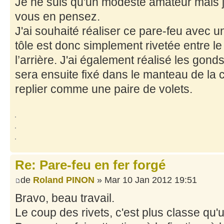
Je ne suis qu'un modeste amateur mais j
vous en pensez.
J'ai souhaité réaliser ce pare-feu avec 
tôle est donc simplement rivetée entre le
l’arrière. J'ai également réalisé les gon
sera ensuite fixé dans le manteau de la 
replier comme une paire de volets.
Re: Pare-feu en fer forgé
de
Roland PINON
» Mar 10 Jan 2012 19:51
Bravo, beau travail.
Le coup des rivets, c'est plus classe qu