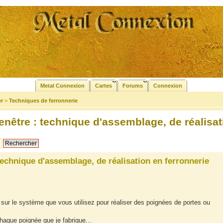
Metal Connexion
Cartes
Forums
Connexion
er
>
Techniques de ferronnerie
enêtre : technique d'assemblage, de réalisat
technique d'assemblage, de réalisation en ferronnerie
sur le système que vous utilisez pour réaliser des poignées de portes ou
chaque poignée que je fabrique...