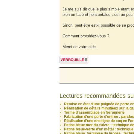
Je me suis dit que le plus simple étant e
bien en face et horizontales c'est un peu
Sinon, peut être est-il possible de se pr
Comment procédez-vous ?
Merci de votre aide.
Sujet verrouillé
Lectures recommandées su
Remise en état d'une poignée de porte en
Réalisation de détails minutieux sur la g
Terme d'assemblage en ferronnerie
Fabrication d'une porte d'entrée : parclos
Réalisation d'une enseigne de coq en Fer
Patine bleue mer du cuivre : technique de
Patine bleue-verte d'un métal : technique 
Patine bleue, turquoise du bronze : techni