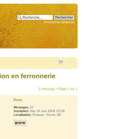
Recherche avancée
ion en ferronnerie
1 message • Page
1
sur
1
Franz
Messages:
47
Inscription:
Mar 16 Juin 2009 15:09
Localisation:
Puisaye, Yonne, 89