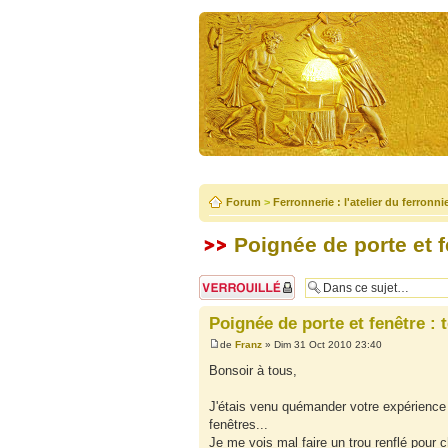
Forum
>
Ferronnerie : l'atelier du ferronni
Poignée de porte et f
Sujet verrouillé
Poignée de porte et fenêtre : 
de
Franz
» Dim 31 Oct 2010 23:40
Bonsoir à tous,
J'étais venu quémander votre expérience 
fenêtres...
Je me vois mal faire un trou renflé pour 