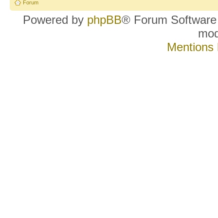
Forum
Powered by
phpBB
® Forum Software
mo
Mentions 