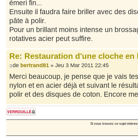
émeri fin...
Ensuite il faudra faire briller avec des di
pâte à polir.
Pour un brillant moins intense un bross
rotatives acier peut suffire.
Re: Restauration d'une cloche en
de
bertrand81
» Jeu 3 Mar 2011 22:45
Merci beaucoup, je pense que je vais tes
nylon et en acier déjà et suivant le résultat
polir et des disques de coton. Encore me
Sujet verrouillé
Si vous trouvez ce sujet interes