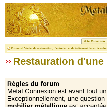
Metal Connexion
Forum
>
L'atelier de restauration, d'entretien et de traitement de surface du
Restauration d'une
Règles du forum
Metal Connexion est avant tout u
Exceptionnellement, une question 
mobilier métallique
est acceptée 