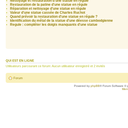
Nettoyage et restauration d'une statue en régule
Restauration de la patine d'une statue en régule
Réparation et nettoyage d'une statue en régule
Valeur d'une statue cassée de Charles Ruchot
Quand prévoir la restauration d'une statue en régule ?
Identification du métal de la statue d'une déesse cambodgienne
Regule : compléter les doigts manquants d'une statue
QUI EST EN LIGNE
Utilisateurs parcourant ce forum: Aucun utilisateur enregistré et 2 invités
Forum
Powered by
phpBB
® Forum Software © 
Ment