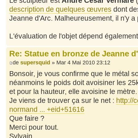
Le sculpteur est
André César Vermare
(
description de quelques œuvres
dont des
Jeanne d'Arc. Malheureusement, il n'y a
L'évaluation de l'objet dépend égalemen
Re: Statue en bronze de Jeanne d
de
supersquid
» Mar 4 Mai 2010 23:12
Bonsoir, je vous confirme que le métal s
néanmoins le poids doit avoisiner les 25
et pour la hauteur, elle avoisine le mètre.
Je viens de trouver ça sur le net :
http:/
normand ... +eid+51616
Que faire ?
Merci pour tout.
Sylvain