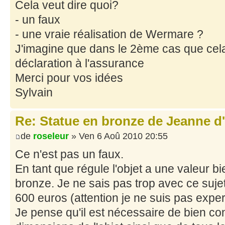
Cela veut dire quoi?
- un faux
- une vraie réalisation de Wermare ?
J'imagine que dans le 2ème cas que cel
déclaration à l'assurance
Merci pour vos idées
Sylvain
Re: Statue en bronze de Jeanne d
de
roseleur
» Ven 6 Aoû 2010 20:55
Ce n'est pas un faux.
En tant que régule l'objet a une valeur b
bronze. Je ne sais pas trop avec ce sujet
600 euros (attention je ne suis pas exper
Je pense qu'il est nécessaire de bien co