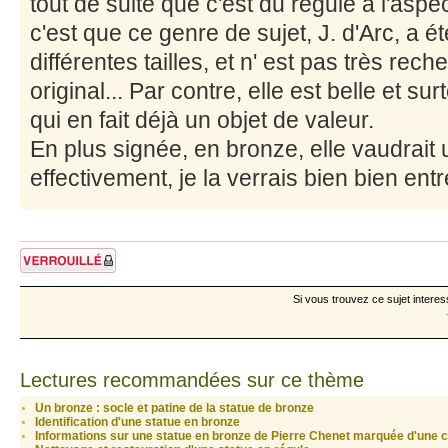
tout de suite que c'est du régule à l'aspec
c'est que ce genre de sujet, J. d'Arc, a 
différentes tailles, et n' est pas très rech
original... Par contre, elle est belle et sur
qui en fait déjà un objet de valeur.
En plus signée, en bronze, elle vaudrait 
effectivement, je la verrais bien bien ent
Sujet verrouillé
Si vous trouvez ce sujet interes
Lectures recommandées sur ce thème
Un bronze : socle et patine de la statue de bronze
Identification d'une statue en bronze
Informations sur une statue en bronze de Pierre Chenet marquée d'une 