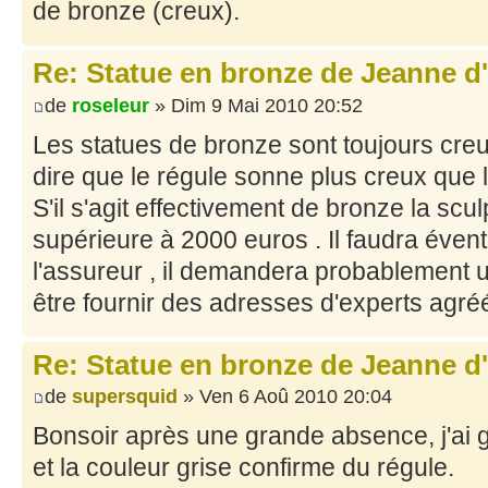
de bronze (creux).
Re: Statue en bronze de Jeanne d
de
roseleur
» Dim 9 Mai 2010 20:52
Les statues de bronze sont toujours cre
dire que le régule sonne plus creux que 
S'il s'agit effectivement de bronze la scu
supérieure à 2000 euros . Il faudra éven
l'assureur , il demandera probablement u
être fournir des adresses d'experts agré
Re: Statue en bronze de Jeanne d
de
supersquid
» Ven 6 Aoû 2010 20:04
Bonsoir après une grande absence, j'ai g
et la couleur grise confirme du régule.