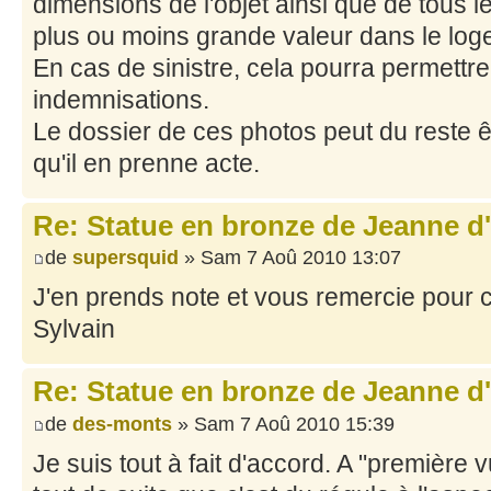
dimensions de l'objet ainsi que de tous l
plus ou moins grande valeur dans le log
En cas de sinistre, cela pourra permettre 
indemnisations.
Le dossier de ces photos peut du reste êt
qu'il en prenne acte.
Re: Statue en bronze de Jeanne d
de
supersquid
» Sam 7 Aoû 2010 13:07
J'en prends note et vous remercie pour 
Sylvain
Re: Statue en bronze de Jeanne d
de
des-monts
» Sam 7 Aoû 2010 15:39
Je suis tout à fait d'accord. A "première