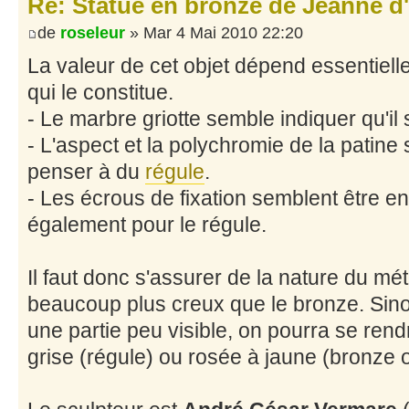
Re: Statue en bronze de Jeanne d
de
roseleur
» Mar 4 Mai 2010 22:20
La valeur de cet objet dépend essentiell
qui le constitue.
- Le marbre griotte semble indiquer qu'il 
- L'aspect et la polychromie de la patine 
penser à du
régule
.
- Les écrous de fixation semblent être en 
également pour le régule.
Il faut donc s'assurer de la nature du mé
beaucoup plus creux que le bronze. Sino
une partie peu visible, on pourra se rend
grise (régule) ou rosée à jaune (bronze o